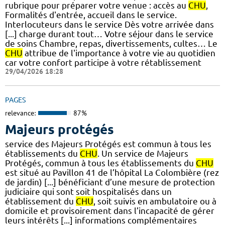
rubrique pour préparer votre venue : accès au
CHU
,
Formalités d'entrée, accueil dans le service.
Interlocuteurs dans le service Dès votre arrivée dans
[...] charge durant tout… Votre séjour dans le service
de soins Chambre, repas, divertissements, cultes… Le
CHU
attribue de l'importance à votre vie au quotidien
car votre confort participe à votre rétablissement
29/04/2026 18:28
PAGES
relevance:
87%
Majeurs protégés
service des Majeurs Protégés est commun à tous les
établissements du
CHU
. Un service de Majeurs
Protégés, commun à tous les établissements du
CHU
est situé au Pavillon 41 de l’hôpital La Colombière (rez
de jardin) [...] bénéficiant d’une mesure de protection
judiciaire qui sont soit hospitalisés dans un
établissement du
CHU
, soit suivis en ambulatoire ou à
domicile et provisoirement dans l’incapacité de gérer
leurs intérêts [...] informations complémentaires