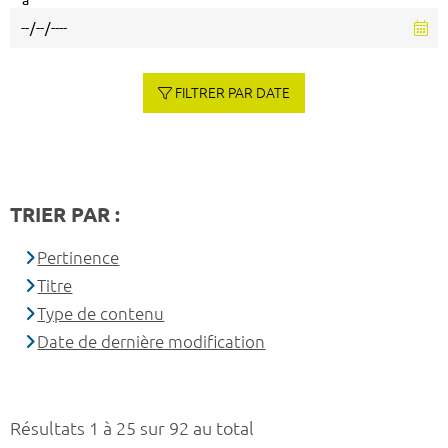
à
FILTRER PAR DATE
TRIER PAR :
Pertinence
Titre
Type de contenu
Date de dernière modification
Résultats 1 à 25 sur 92 au total