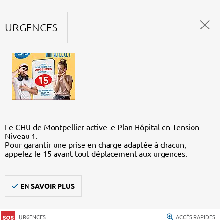
URGENCES
Le CHU de Montpellier active le Plan Hôpital en Tension –
Niveau 1.
Pour garantir une prise en charge adaptée à chacun,
appelez le 15 avant tout déplacement aux urgences.
EN SAVOIR PLUS
URGENCES
ACCÈS RAPIDES