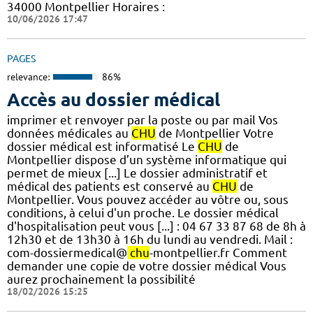
34000 Montpellier Horaires :
10/06/2026 17:47
PAGES
relevance:
86%
Accès au dossier médical
imprimer et renvoyer par la poste ou par mail Vos
données médicales au
CHU
de Montpellier Votre
dossier médical est informatisé Le
CHU
de
Montpellier dispose d’un système informatique qui
permet de mieux [...] Le dossier administratif et
médical des patients est conservé au
CHU
de
Montpellier. Vous pouvez accéder au vôtre ou, sous
conditions, à celui d'un proche. Le dossier médical
d'hospitalisation peut vous [...] : 04 67 33 87 68 de 8h à
12h30 et de 13h30 à 16h du lundi au vendredi. Mail :
com-dossiermedical@
chu
-montpellier.fr Comment
demander une copie de votre dossier médical Vous
aurez prochainement la possibilité
18/02/2026 15:25