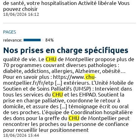
de santé, votre hospitalisation Activité libérale Vous
pouvez choisir
18/06/2026 16:12
PAGES
relevance:
84%
Nos prises en charge spécifiques
qualité de vie. Le
CHU
de Montpellier propose plus de
70 programmes couvrant diverses pathologies :
diabète, addictions, allergies, Alzheimer, obésité…
Pour en savoir plus : https://www.
chu
-
montpellier.fr/fr/etp [...] extérieurs. L’Unité Mobile de
Soutien et de Soins Palliatifs (UMSP) : Intervient dans
tous les services du
CHU
et les EHPAD. Soutient la
prise en charge palliative, coordonne le retour à
domicile, et assure des [...] témoignage écrit ou oral
de ses proches. L’équipe de Coordination hospitalière
des dons pour la greffe du
CHU
de Montpellier peut
rencontrer les proches ou la personne de confiance
pour recueillir leur positionnement
18/06/2026 15:44