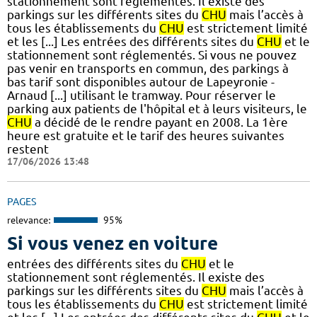
stationnement sont réglementés. Il existe des
parkings sur les différents sites du
CHU
mais l’accès à
tous les établissements du
CHU
est strictement limité
et les [...] Les entrées des différents sites du
CHU
et le
stationnement sont réglementés. Si vous ne pouvez
pas venir en transports en commun, des parkings à
bas tarif sont disponibles autour de Lapeyronie -
Arnaud [...] utilisant le tramway. Pour réserver le
parking aux patients de l'hôpital et à leurs visiteurs, le
CHU
a décidé de le rendre payant en 2008. La 1ère
heure est gratuite et le tarif des heures suivantes
restent
17/06/2026 13:48
PAGES
relevance:
95%
Si vous venez en voiture
entrées des différents sites du
CHU
et le
stationnement sont réglementés. Il existe des
parkings sur les différents sites du
CHU
mais l’accès à
tous les établissements du
CHU
est strictement limité