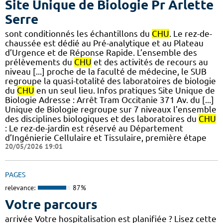
Site Unique de Biologie Pr Arlette
Serre
sont conditionnés les échantillons du
CHU
. Le rez-de-
chaussée est dédié au Pré-analytique et au Plateau
d’Urgence et de Réponse Rapide. L’ensemble des
prélèvements du
CHU
et des activités de recours au
niveau [...] proche de la faculté de médecine, le SUB
regroupe la quasi-totalité des laboratoires de biologie
du
CHU
en un seul lieu. Infos pratiques Site Unique de
Biologie Adresse : Arrêt Tram Occitanie 371 Av. du [...]
Unique de Biologie regroupe sur 7 niveaux l’ensemble
des disciplines biologiques et des laboratoires du
CHU
: Le rez-de-jardin est réservé au Département
d’Ingénierie Cellulaire et Tissulaire, première étape
20/05/2026 19:01
PAGES
relevance:
87%
Votre parcours
arrivée Votre hospitalisation est planifiée ? Lisez cette