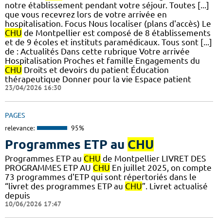
notre établissement pendant votre séjour. Toutes [...]
que vous recevrez lors de votre arrivée en
hospitalisation. Focus Nous localiser (plans d'accès) Le
CHU
de Montpellier est composé de 8 établissements
et de 9 écoles et instituts paramédicaux. Tous sont [...]
de : Actualités Dans cette rubrique Votre arrivée
Hospitalisation Proches et famille Engagements du
CHU
Droits et devoirs du patient Éducation
thérapeutique Donner pour la vie Espace patient
23/04/2026 16:30
PAGES
relevance:
95%
Programmes ETP au
CHU
Programmes ETP au
CHU
de Montpellier LIVRET DES
PROGRAMMES ETP AU
CHU
En juillet 2025, on compte
73 programmes d'ETP qui sont répertoriés dans le
“livret des programmes ETP au
CHU
”. Livret actualisé
depuis
10/06/2026 17:47