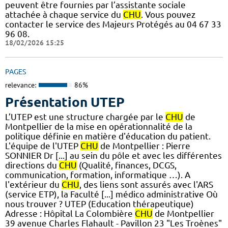
peuvent être fournies par l’assistante sociale
attachée à chaque service du
CHU
. Vous pouvez
contacter le service des Majeurs Protégés au 04 67 33
96 08.
18/02/2026 15:25
PAGES
relevance:
86%
Présentation UTEP
L’UTEP est une structure chargée par le
CHU
de
Montpellier de la mise en opérationnalité de la
politique définie en matière d'éducation du patient.
L'équipe de l'UTEP
CHU
de Montpellier : Pierre
SONNIER Dr [...] au sein du pôle et avec les différentes
directions du
CHU
(Qualité, finances, DCGS,
communication, formation, informatique …). A
l'extérieur du
CHU
, des liens sont assurés avec l'ARS
(service ETP), la Faculté [...] médico administrative Où
nous trouver ? UTEP (Education thérapeutique)
Adresse : Hôpital La Colombière
CHU
de Montpellier
39 avenue Charles Flahault - Pavillon 23 "Les Troènes"