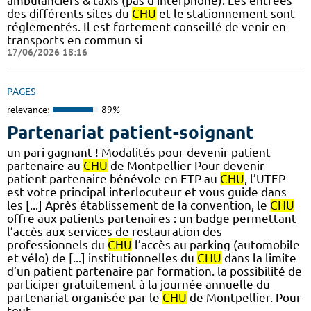
ambulanciers & taxis (pas d'interphone). Les entrées
des différents sites du
CHU
et le stationnement sont
réglementés. Il est fortement conseillé de venir en
transports en commun si
17/06/2026 18:16
PAGES
relevance:
89%
Partenariat patient-soignant
un pari gagnant ! Modalités pour devenir patient
partenaire au
CHU
de Montpellier Pour devenir
patient partenaire bénévole en ETP au
CHU
, l’UTEP
est votre principal interlocuteur et vous guide dans
les [...] Après établissement de la convention, le
CHU
offre aux patients partenaires : un badge permettant
l’accès aux services de restauration des
professionnels du
CHU
l’accès au parking (automobile
et vélo) de [...] institutionnelles du
CHU
dans la limite
d’un patient partenaire par formation. la possibilité de
participer gratuitement à la journée annuelle du
partenariat organisée par le
CHU
de Montpellier. Pour
tout