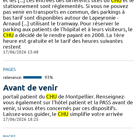
et les [...] Les entrées des différents sites du
CHU
et le
stationnement sont réglementés. Si vous ne pouvez
pas venir en transports en commun, des parkings à
bas tarif sont disponibles autour de Lapeyronie -
Arnaud [...] utilisant le tramway. Pour réserver le
parking aux patients de l'hôpital et à leurs visiteurs, le
CHU
a décidé de le rendre payant en 2008. La 1ère
heure est gratuite et le tarif des heures suivantes
restent
17/06/2026 13:48
PAGES
relevance:
93%
Avant de venir
portail patient du
CHU
de Montpellier. Renseignez-
vous également sur l'hôtel patient et la PASS avant de
venir, si vous êtes concernés par ces dispositifs.
Laissez-vous guider, le
CHU
simplifie votre arrivée
17/06/2026 18:25
PAGES