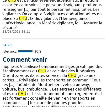
Le
CHU
est particulièrement attentif aux infections
associées aux soins. Le personnel soignant peut vous
renseigner [...] par tout le personnel hospitalier. Les
vigilances On compte 8 vigilances opérationnelles en
place au
CHU
: la Biovigilance, l’Hémovigilance,
l’Infectiovigilance, la Matériovigilance, la… Assurer la
sécurité
18/06/2026 16:11
PAGES
relevance:
92%
Comment venir
hôpitaux Visualisez l'emplacement géographique des
établissements du
CHU
et calculez des itinéraires.
Orientez-vous dans les services du
CHU
grâce aux
cartes… Privilégiez les transports en commun ! Tous
les [...] l'hôpital de Montpellier : vélo, tramway,
voiture, bus, ambulance… Les entrées des différents
sites du
CHU
et le stationnement sont réglementés. Il
est fortement conseillé de venir en transports en
commun si [...] lecteurs de plaques pour les