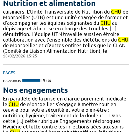
Nutrition et alimentation
cuisiniers. L'Unité Transversale de Nutrition du
CHU
de
Montpellier (UTN) est une unité chargée de former et
d’accompagner les équipes soignantes du
CHU
au
dépistage et à la prise en charge des troubles [...]
dénutrition. L’équipe UTN travaille aussi en étroite
collaboration avec l’ensemble des diététiciens du
CHU
de Montpellier et d’autres entités telles que le CLAN
(Comité de Liaison Alimentation Nutrition), le
18/02/2026 15:25
PAGES
relevance:
92%
Nos engagements
En parallèle de la prise en charge purement médicale,
le
CHU
de Montpellier s'engage à mettre tout en
œuvre pour votre sécurité et votre bien-être :
nutrition, hygiène, traitement de la douleur… Dans
cette [...] cette rubrique Engagements réciproques
Hygiène et lutte contre les infections liées aux soins