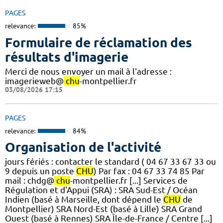
PAGES
relevance:
85%
Formulaire de réclamation des
résultats d'imagerie
Merci de nous envoyer un mail à l'adresse :
imagerieweb@
chu
-montpellier.fr
03/08/2026 17:15
PAGES
relevance:
84%
Organisation de l'activité
jours fériés : contacter le standard ( 04 67 33 67 33 ou
9 depuis un poste
CHU
) Par fax : 04 67 33 74 85 Par
mail : chdg@
chu
-montpellier.fr [...] Services de
Régulation et d'Appui (SRA) : SRA Sud-Est / Océan
Indien (basé à Marseille, dont dépend le
CHU
de
Montpellier) SRA Nord-Est (basé à Lille) SRA Grand
Ouest (basé à Rennes) SRA Île-de-France / Centre [...]