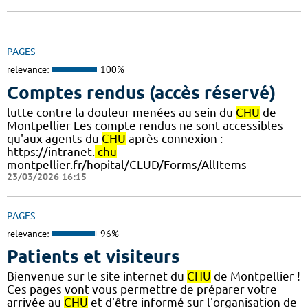
PAGES
relevance:
100%
Comptes rendus (accès réservé)
lutte contre la douleur menées au sein du
CHU
de
Montpellier Les compte rendus ne sont accessibles
qu'aux agents du
CHU
après connexion :
https://intranet.
chu
-
montpellier.fr/hopital/CLUD/Forms/AllItems
23/03/2026 16:15
PAGES
relevance:
96%
Patients et visiteurs
Bienvenue sur le site internet du
CHU
de Montpellier !
Ces pages vont vous permettre de préparer votre
arrivée au
CHU
et d'être informé sur l'organisation de