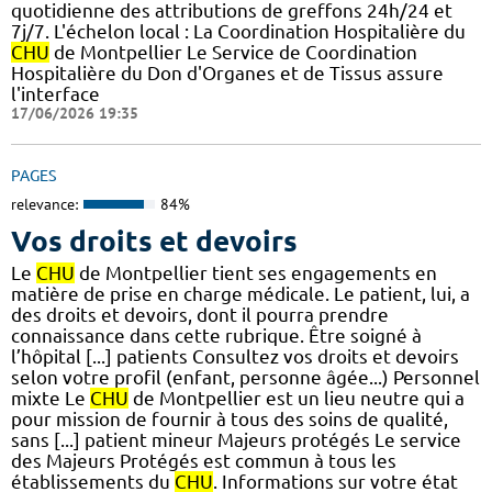
quotidienne des attributions de greffons 24h/24 et
7j/7. L'échelon local : La Coordination Hospitalière du
CHU
de Montpellier Le Service de Coordination
Hospitalière du Don d'Organes et de Tissus assure
l'interface
17/06/2026 19:35
PAGES
relevance:
84%
Vos droits et devoirs
Le
CHU
de Montpellier tient ses engagements en
matière de prise en charge médicale. Le patient, lui, a
des droits et devoirs, dont il pourra prendre
connaissance dans cette rubrique. Être soigné à
l’hôpital [...] patients Consultez vos droits et devoirs
selon votre profil (enfant, personne âgée...) Personnel
mixte Le
CHU
de Montpellier est un lieu neutre qui a
pour mission de fournir à tous des soins de qualité,
sans [...] patient mineur Majeurs protégés Le service
des Majeurs Protégés est commun à tous les
établissements du
CHU
. Informations sur votre état