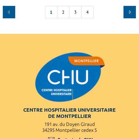
1
2
3
4
CENTRE HOSPITALIER UNIVERSITAIRE
DE MONTPELLIER
191 av. du Doyen Giraud
34295 Montpellier cedex 5