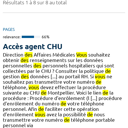
Résultats 1 à 8 sur 8 au total
PAGES
relevance:
66%
Accès agent CHU
Direction
des
Affaires Médicales
Vous
souhaitez
obtenir
des
renseignements sur les données
personnelles
des
personnels hospitaliers qui sont
collectées par le CHU ? Consulter la politique
de
gestion
des
données [...] au portail RH. Si
vous
ne
souhaitez pas transmettre votre numéro
de
téléphone,
vous
devez effectuer la procédure
suivante au CHU
de
Montpellier. Voici le lien
de
la
procédure : Procédure d'enrôlement (l [...] procédure
d'enrôlement du numéro
de
votre téléphone
personnel. Afin
de
faciliter cette opération
d’enrôlement
vous
avez la possibilité
de
nous
transmettre votre numéro
de
téléphone portable
personnel via