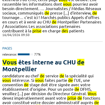
rassemble les informations dont
vous
pourriez avoir
besoin directement. … Journalistes / Médias Réseaux
sociaux, communiqués
de
presse [...] d'interview,
de
tournage… c'est ici ! Marchés publics Appels d'offres
en cours et à venir au CHU
de
Montpellier Partenaires
/ Associations Les associations partenaires
contribuent à la
prise
en charge
des
patients
16/04/2026 09:50
PAGES
relevance:
77%
Vous
êtes interne au CHU
de
Montpellier
candidature au chef
de
service
de
la spécialité qui
vous
intéresse. Si
vous
faites partie
de
l'UE, une
convention
de
stage doit être signée avec votre
établissement d'origine. Pour un poste
de
DFMS,
veuillez [...] par décision du Directeur Général.
Vous
devez impérativement avant votre
prise
de
fonctions
avoir constitué votre dossier administratif auprès
de