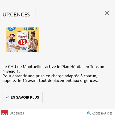
URGENCES
Le CHU de Montpellier active le Plan Hôpital en Tension –
Niveau 1.
Pour garantir une prise en charge adaptée à chacun,
appelez le 15 avant tout déplacement aux urgences.
EN SAVOIR PLUS
URGENCES
ACCÈS RAPIDES