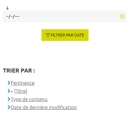
à
FILTRER PAR DATE
TRIER PAR :
Pertinence
[Titre]
Type de contenu
Date de dernière modification