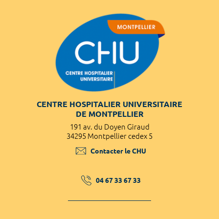
CENTRE HOSPITALIER UNIVERSITAIRE
DE MONTPELLIER
191 av. du Doyen Giraud
34295 Montpellier cedex 5
Contacter le CHU
04 67 33 67 33