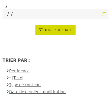
à
FILTRER PAR DATE
TRIER PAR :
Pertinence
[Titre]
Type de contenu
Date de dernière modification