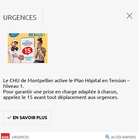
URGENCES
Le CHU de Montpellier active le Plan Hôpital en Tension –
Niveau 1.
Pour garantir une prise en charge adaptée à chacun,
appelez le 15 avant tout déplacement aux urgences.
EN SAVOIR PLUS
URGENCES
ACCÈS RAPIDES