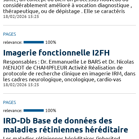
considérablement amélioré à vocation diagnostique ,
thérapeutique, ou de dépistage . Elle se caractéris
18/02/2026 15:25
PAGES
relevance:
100%
Imagerie fonctionnelle I2FH
Responsables : Dr. Emmanuelle Le BARS et Dr. Nicolas
MENJOT de CHAMPFLEUR Activité Réalisation de
protocole de recherche clinique en imagerie IRM, dans
les cadres neurologique, oncologique, cardio-vas
18/02/2026 15:25
PAGES
relevance:
100%
IRD-Db Base de données des
maladies rétiniennes héréditaire
Les maladies rétiniennes héréditaires (inherited