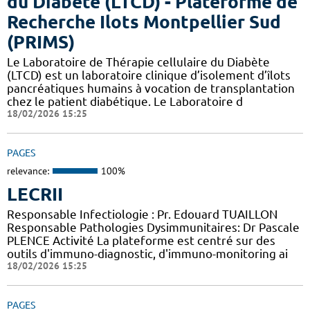
du Diabète (LTCD) - Plateforme de
Recherche Ilots Montpellier Sud
(PRIMS)
Le Laboratoire de Thérapie cellulaire du Diabète
(LTCD) est un laboratoire clinique d’isolement d’îlots
pancréatiques humains à vocation de transplantation
chez le patient diabétique. Le Laboratoire d
18/02/2026 15:25
PAGES
relevance:
100%
LECRII
Responsable Infectiologie : Pr. Edouard TUAILLON
Responsable Pathologies Dysimmunitaires: Dr Pascale
PLENCE Activité La plateforme est centré sur des
outils d'immuno-diagnostic, d'immuno-monitoring ai
18/02/2026 15:25
PAGES