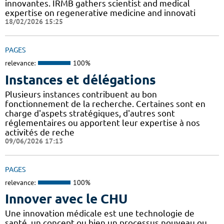
innovantes. IRMB gathers scientist and medical
expertise on regenerative medicine and innovati
18/02/2026 15:25
PAGES
relevance:
100%
Instances et délégations
Plusieurs instances contribuent au bon
fonctionnement de la recherche. Certaines sont en
charge d'aspets stratégiques, d'autres sont
réglementaires ou apportent leur expertise à nos
activités de reche
09/06/2026 17:13
PAGES
relevance:
100%
Innover avec le CHU
Une innovation médicale est une technologie de
santé, un concept ou bien un processus nouveau ou