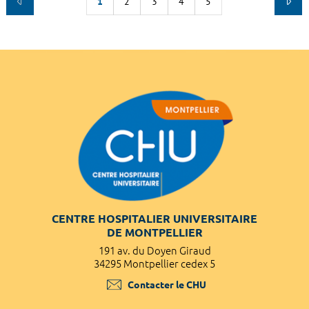
1
2
3
4
5
CENTRE HOSPITALIER UNIVERSITAIRE
DE MONTPELLIER
191 av. du Doyen Giraud
34295 Montpellier cedex 5
Contacter le CHU