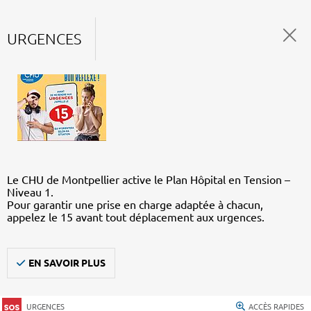
URGENCES
Le CHU de Montpellier active le Plan Hôpital en Tension –
Niveau 1.
Pour garantir une prise en charge adaptée à chacun,
appelez le 15 avant tout déplacement aux urgences.
EN SAVOIR PLUS
URGENCES
ACCÈS RAPIDES