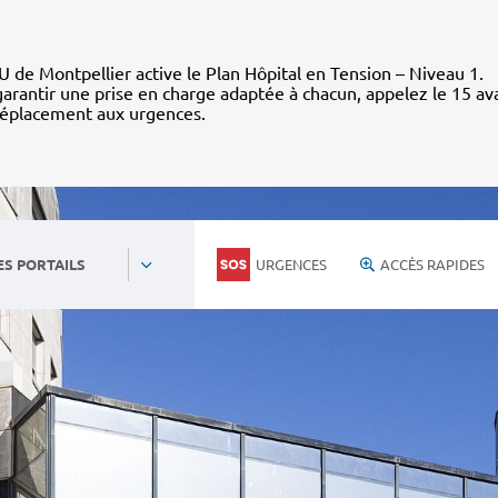
 de Montpellier active le Plan Hôpital en Tension – Niveau 1.
arantir une prise en charge adaptée à chacun, appelez le 15 av
déplacement aux urgences.
URGENCES
ACCÈS RAPIDES
ES PORTAILS