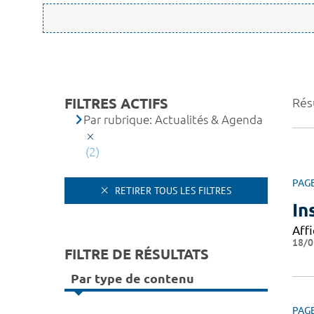
FILTRES ACTIFS
Résu
Par rubrique: Actualités & Agenda
(2)
PAG
RETIRER TOUS LES FILTRES
In
Affi
18/0
FILTRE DE RÉSULTATS
Par type de contenu
PAG