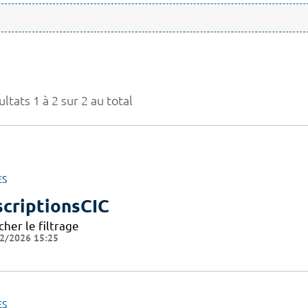
ltats 1 à 2 sur 2 au total
ES
scriptionsCIC
cher le filtrage
2/2026 15:25
ES