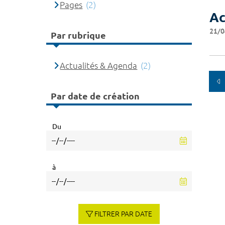
Pages
(2)
Ac
21/0
Par rubrique
Actualités & Agenda
(2)
Par date de création
Du
à
FILTRER PAR DATE