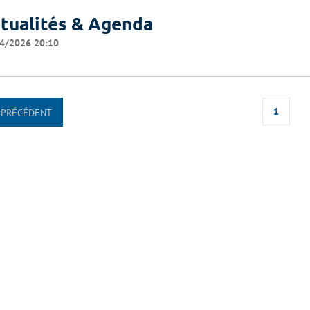
tualités & Agenda
4/2026 20:10
1
PRÉCÉDENT