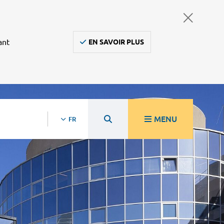
ant
EN SAVOIR PLUS
MENU
FR