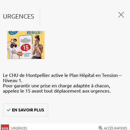
URGENCES
Le CHU de Montpellier active le Plan Hôpital en Tension –
Niveau 1.
Pour garantir une prise en charge adaptée à chacun,
appelez le 15 avant tout déplacement aux urgences.
EN SAVOIR PLUS
URGENCES
ACCÈS RAPIDES