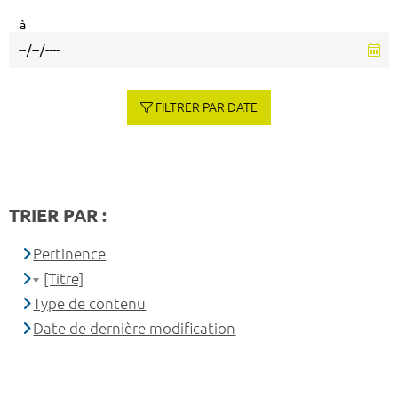
à
FILTRER PAR DATE
TRIER PAR :
Pertinence
[Titre]
Type de contenu
Date de dernière modification