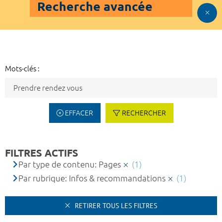
Recherche avancée
Mots-clés :
EFFACER
RECHERCHER
FILTRES ACTIFS
Par type de contenu: Pages
(1)
Par rubrique: Infos & recommandations
(1)
RETIRER TOUS LES FILTRES