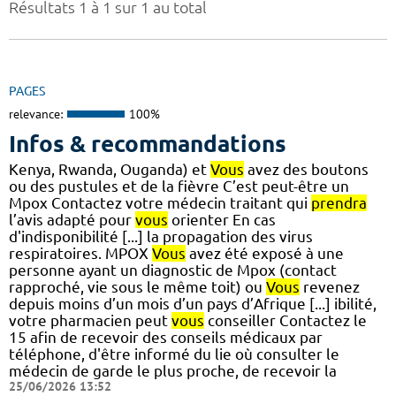
Résultats 1 à 1 sur 1 au total
PAGES
relevance:
100%
Infos & recommandations
Kenya, Rwanda, Ouganda) et
Vous
avez des boutons
ou des pustules et de la fièvre C’est peut-être un
Mpox Contactez votre médecin traitant qui
prendra
l’avis adapté pour
vous
orienter En cas
d'indisponibilité [...] la propagation des virus
respiratoires. MPOX
Vous
avez été exposé à une
personne ayant un diagnostic de Mpox (contact
rapproché, vie sous le même toit) ou
Vous
revenez
depuis moins d’un mois d’un pays d’Afrique [...] ibilité,
votre pharmacien peut
vous
conseiller Contactez le
15 afin de recevoir des conseils médicaux par
téléphone, d'être informé du lie où consulter le
médecin de garde le plus proche, de recevoir la
25/06/2026 13:52