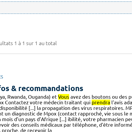
ltats 1 à 1 sur 1 au total
ES
fos & recommandations
ya, Rwanda, Ouganda) et
Vous
avez des boutons ou des pu
x Contactez votre médecin traitant qui
prendra
l’avis ad
disponibilité [...] la propagation des virus respiratoires.
nt un diagnostic de Mpox (contact rapproché, vie sous le
 mois d’un pays d’Afrique [...] ibilité, votre pharmacien p
evoir des conseils médicaux par téléphone, d'être informé
 proche, de recevoir la