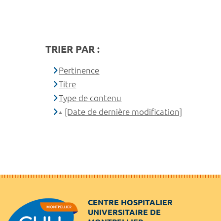
TRIER PAR :
Pertinence
Titre
Type de contenu
[Date de dernière modification]
CENTRE HOSPITALIER
UNIVERSITAIRE DE