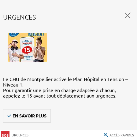
URGENCES
Le CHU de Montpellier active le Plan Hôpital en Tension –
Niveau 1.
Pour garantir une prise en charge adaptée à chacun,
appelez le 15 avant tout déplacement aux urgences.
EN SAVOIR PLUS
URGENCES
ACCÈS RAPIDES