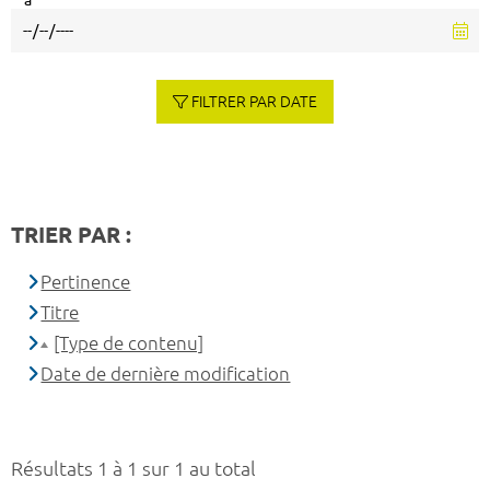
à
FILTRER PAR DATE
TRIER PAR :
Pertinence
Titre
[Type de contenu]
Date de dernière modification
Résultats 1 à 1 sur 1 au total