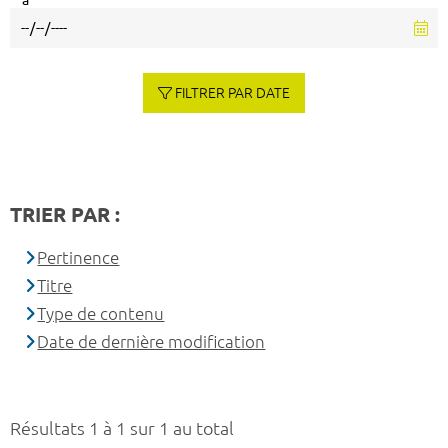
à
FILTRER PAR DATE
TRIER PAR :
Pertinence
Titre
Type de contenu
Date de dernière modification
Résultats 1 à 1 sur 1 au total