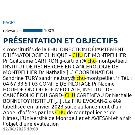
PAGES
relevance:
100%
PRÉSENTATION ET OBJECTIFS
s constitutifs de la FHU. DIRECTION DÉPARTEMENT
D’HÉMATOLOGIE CLINIQUE –
CHU
DE MONTPELLIER
Pr Guillaume CARTRON g-cartron@
chu
-montpellier.fr
INSTITUT DE RECHERCHE EN CANCÉROLOGIE DE
MONTPELLIER Dr Nathalie [...] COORDINATION
Sandrine TURY sandrine.tury@
chu
-montpellier.fr Tél. :
04 67 33 51 03 COMITÉ DE PILOTAGE Pr Nadine
HOUEDE ONCOLOGIE MÉDICALE, INSTITUT DE
CANCÉROLIGIE DU GARD-
CHU
CAREMEAU Dr Nathalie
BONNEFOY INSTITUT [...] . La FHU EVOCAN-2 a été
labellisée en janvier 2023 suite au lancement d’un
Appel d’offres par les
CHU
de Montpellier et de
Nîmes, l’Université de Montpellier et AVIESAN et a fait
l'objet d'une évaluation
12/06/2025 19:00