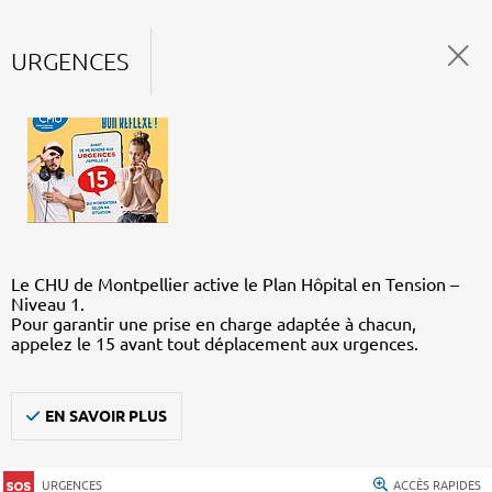
URGENCES
Le CHU de Montpellier active le Plan Hôpital en Tension –
Niveau 1.
Pour garantir une prise en charge adaptée à chacun,
appelez le 15 avant tout déplacement aux urgences.
EN SAVOIR PLUS
URGENCES
ACCÈS RAPIDES