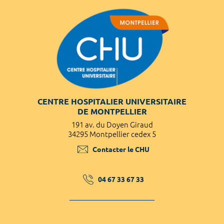
CENTRE HOSPITALIER UNIVERSITAIRE
DE MONTPELLIER
191 av. du Doyen Giraud
34295 Montpellier cedex 5
Contacter le CHU
04 67 33 67 33