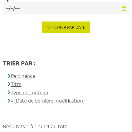
à
FILTRER PAR DATE
TRIER PAR :
Pertinence
Titre
Type de contenu
[Date de dernière modification]
Résultats 1 à 1 sur 1 au total