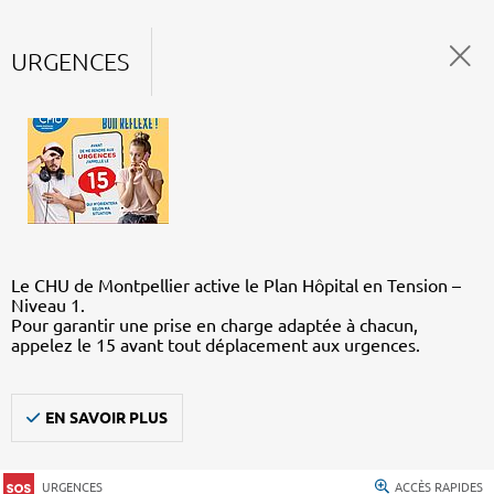
URGENCES
Le CHU de Montpellier active le Plan Hôpital en Tension –
Niveau 1.
Pour garantir une prise en charge adaptée à chacun,
appelez le 15 avant tout déplacement aux urgences.
EN SAVOIR PLUS
URGENCES
ACCÈS RAPIDES