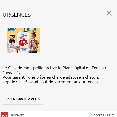
URGENCES
Le CHU de Montpellier active le Plan Hôpital en Tension –
Niveau 1.
Pour garantir une prise en charge adaptée à chacun,
appelez le 15 avant tout déplacement aux urgences.
EN SAVOIR PLUS
URGENCES
ACCÈS RAPIDES