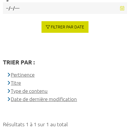
à
FILTRER PAR DATE
TRIER PAR :
Pertinence
Titre
Type de contenu
Date de dernière modification
Résultats 1 à 1 sur 1 au total