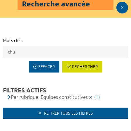
Recherche avancée
Mots-clés :
EFFACER
RECHERCHER
FILTRES ACTIFS
Par rubrique: Equipes constitutives
(1)
RETIRER TOUS LES FILTRES