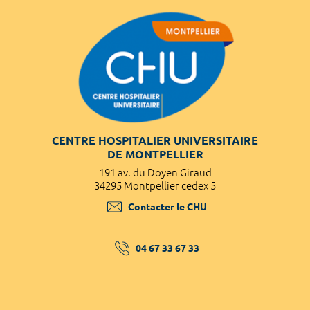
CENTRE HOSPITALIER UNIVERSITAIRE
DE MONTPELLIER
191 av. du Doyen Giraud
34295 Montpellier cedex 5
Contacter le CHU
04 67 33 67 33