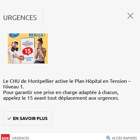
URGENCES
Le CHU de Montpellier active le Plan Hôpital en Tension –
Niveau 1.
Pour garantir une prise en charge adaptée à chacun,
appelez le 15 avant tout déplacement aux urgences.
EN SAVOIR PLUS
URGENCES
ACCÈS RAPIDES