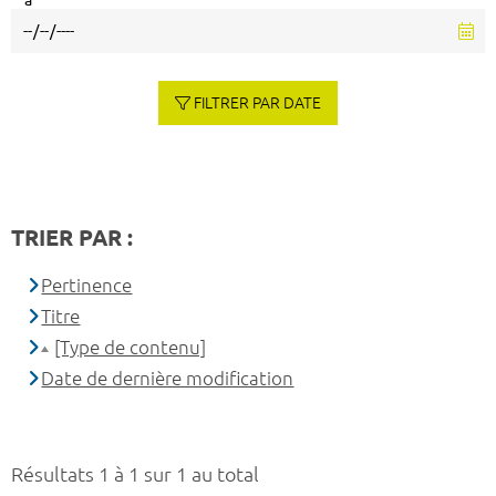
à
FILTRER PAR DATE
TRIER PAR :
Pertinence
Titre
[Type de contenu]
Date de dernière modification
Résultats 1 à 1 sur 1 au total