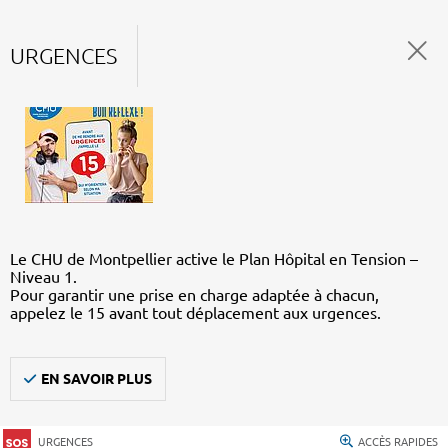
URGENCES
Le CHU de Montpellier active le Plan Hôpital en Tension –
Niveau 1.
Pour garantir une prise en charge adaptée à chacun,
appelez le 15 avant tout déplacement aux urgences.
EN SAVOIR PLUS
URGENCES
ACCÈS RAPIDES