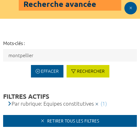
Recherche avancée
Mots-clés :
EFFACER
RECHERCHER
FILTRES ACTIFS
Par rubrique: Equipes constitutives
(1)
RETIRER TOUS LES FILTRES