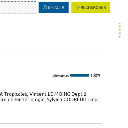
EFFACER
RECHERCHER
relevance:
100%
et Tropicales, Vincent LE MOING Dept 2
ire de Bactériologie, Sylvain GODREUIL Dept