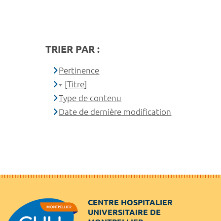
TRIER PAR :
Pertinence
[Titre]
Type de contenu
Date de dernière modification
CENTRE HOSPITALIER
UNIVERSITAIRE DE