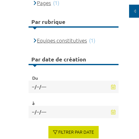
Pages
(1)
Par rubrique
Equipes constitutives
(1)
Par date de création
Du
à
FILTRER PAR DATE