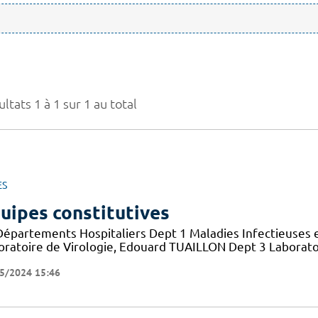
ltats 1 à 1 sur 1 au total
ES
uipes constitutives
Départements Hospitaliers Dept 1 Maladies Infectieuses 
oratoire de Virologie, Edouard TUAILLON Dept 3 Laborato
5/2024 15:46