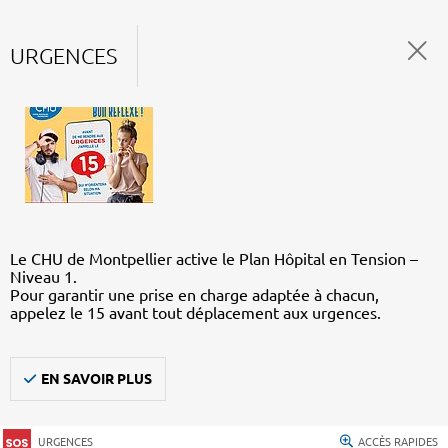
URGENCES
Le CHU de Montpellier active le Plan Hôpital en Tension –
Niveau 1.
Pour garantir une prise en charge adaptée à chacun,
appelez le 15 avant tout déplacement aux urgences.
EN SAVOIR PLUS
URGENCES
ACCÈS RAPIDES