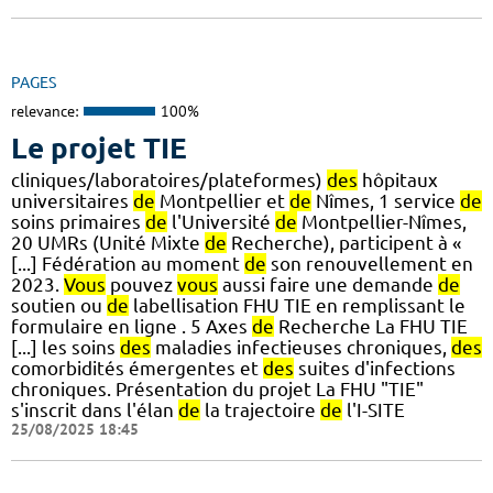
PAGES
relevance:
100%
Le projet TIE
cliniques/laboratoires/plateformes)
des
hôpitaux
universitaires
de
Montpellier et
de
Nîmes, 1 service
de
soins primaires
de
l'Université
de
Montpellier-Nîmes,
20 UMRs (Unité Mixte
de
Recherche), participent à «
[...] Fédération au moment
de
son renouvellement en
2023.
Vous
pouvez
vous
aussi faire une demande
de
soutien ou
de
labellisation FHU TIE en remplissant le
formulaire en ligne . 5 Axes
de
Recherche La FHU TIE
[...] les soins
des
maladies infectieuses chroniques,
des
comorbidités émergentes et
des
suites d'infections
chroniques. Présentation du projet La FHU "TIE"
s'inscrit dans l'élan
de
la trajectoire
de
l'I-SITE
25/08/2025 18:45