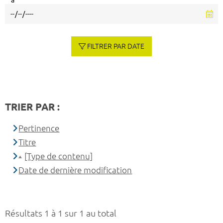
à
FILTRER PAR DATE
TRIER PAR :
Pertinence
Titre
[Type de contenu]
Date de dernière modification
Résultats 1 à 1 sur 1 au total