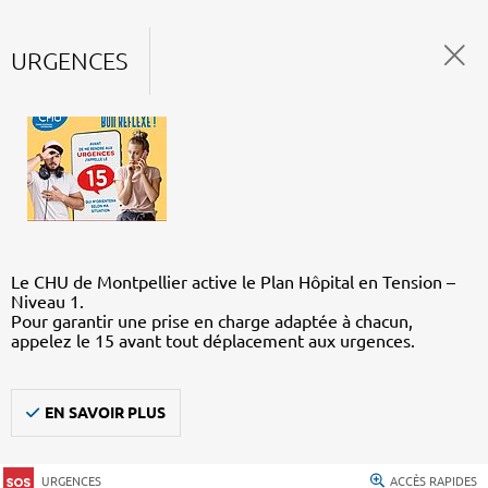
URGENCES
Le CHU de Montpellier active le Plan Hôpital en Tension –
Niveau 1.
Pour garantir une prise en charge adaptée à chacun,
appelez le 15 avant tout déplacement aux urgences.
EN SAVOIR PLUS
URGENCES
ACCÈS RAPIDES