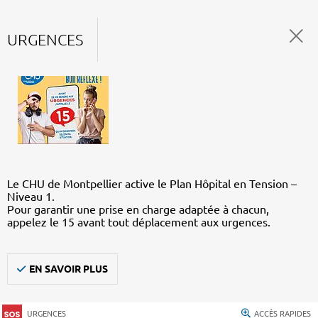
URGENCES
Le CHU de Montpellier active le Plan Hôpital en Tension –
Niveau 1.
Pour garantir une prise en charge adaptée à chacun,
appelez le 15 avant tout déplacement aux urgences.
EN SAVOIR PLUS
URGENCES
ACCÈS RAPIDES