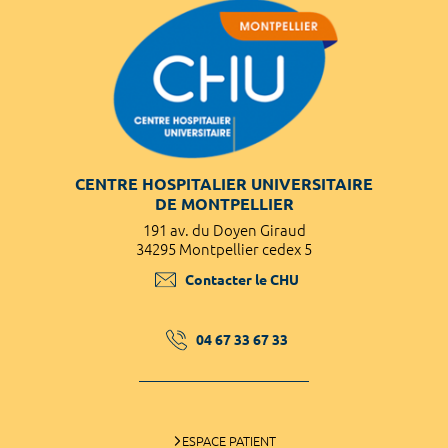
CENTRE HOSPITALIER UNIVERSITAIRE
DE MONTPELLIER
191 av. du Doyen Giraud
34295 Montpellier cedex 5
Contacter le CHU
04 67 33 67 33
ESPACE PATIENT