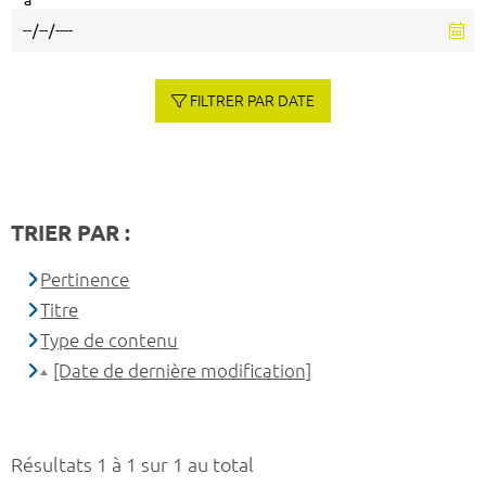
à
FILTRER PAR DATE
TRIER PAR :
Pertinence
Titre
Type de contenu
[Date de dernière modification]
Résultats 1 à 1 sur 1 au total