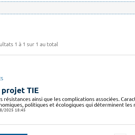
ltats 1 à 1 sur 1 au total
ES
 projet TIE
s résistances ainsi que les complications associées. Cara
nomiques, politiques et écologiques qui déterminent les ri
8/2025 18:45