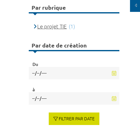
Par rubrique
Le projet TIE
(1)
Par date de création
Du
à
FILTRER PAR DATE