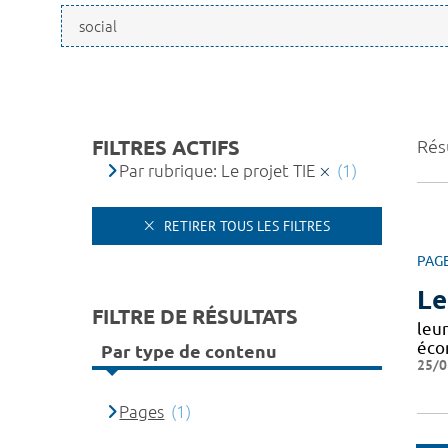
FILTRES ACTIFS
Résu
Par rubrique: Le projet TIE
(1)
RETIRER TOUS LES FILTRES
PAG
Le
FILTRE DE RÉSULTATS
leur
éco
Par type de contenu
25/0
Pages
(1)