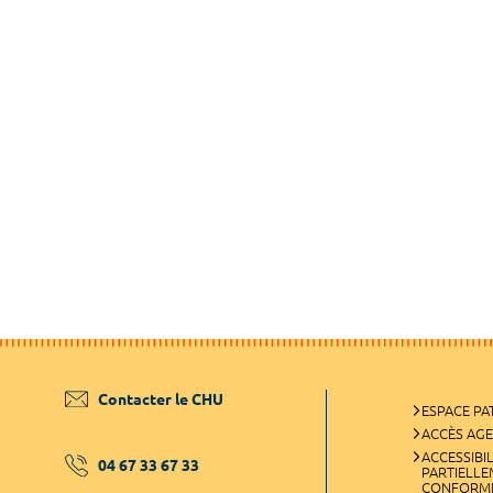
Contacter le CHU
ESPACE PA
ACCÈS AG
ACCESSIBIL
04 67 33 67 33
PARTIELL
CONFORM