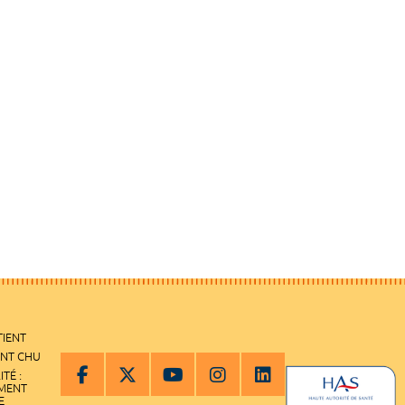
TIENT
ENT CHU
ITÉ :
EMENT
E