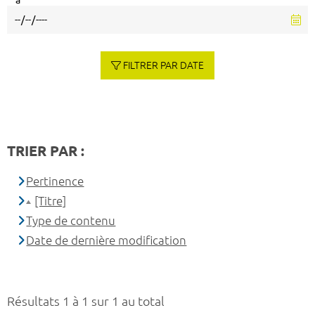
à
FILTRER PAR DATE
TRIER PAR :
Pertinence
[Titre]
Type de contenu
Date de dernière modification
Résultats 1 à 1 sur 1 au total