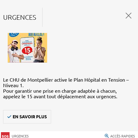
URGENCES
Le CHU de Montpellier active le Plan Hôpital en Tension –
Niveau 1.
Pour garantir une prise en charge adaptée à chacun,
appelez le 15 avant tout déplacement aux urgences.
EN SAVOIR PLUS
URGENCES
ACCÈS RAPIDES