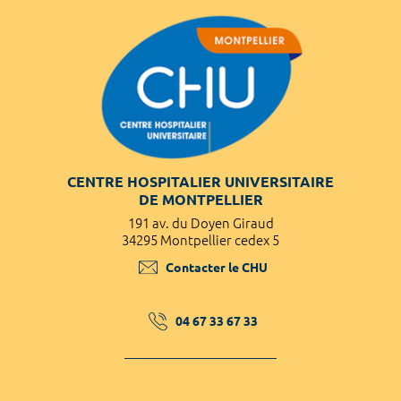
CENTRE HOSPITALIER UNIVERSITAIRE
DE MONTPELLIER
191 av. du Doyen Giraud
34295 Montpellier cedex 5
Contacter le CHU
04 67 33 67 33