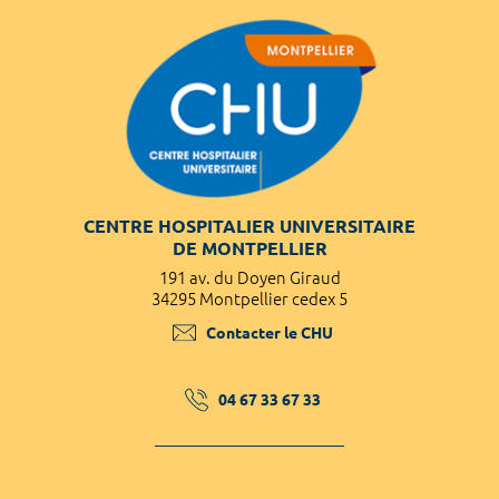
CENTRE HOSPITALIER UNIVERSITAIRE
DE MONTPELLIER
191 av. du Doyen Giraud
34295 Montpellier cedex 5
Contacter le CHU
04 67 33 67 33