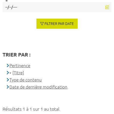
à
FILTRER PAR DATE
TRIER PAR :
Pertinence
[Titre]
Type de contenu
Date de dernière modification
Résultats 1 à 1 sur 1 au total