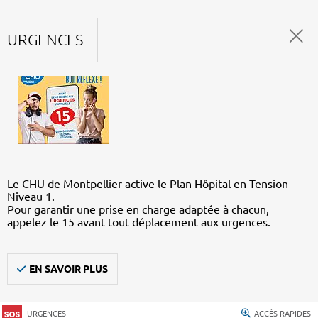
URGENCES
Le CHU de Montpellier active le Plan Hôpital en Tension –
Niveau 1.
Pour garantir une prise en charge adaptée à chacun,
appelez le 15 avant tout déplacement aux urgences.
EN SAVOIR PLUS
URGENCES
ACCÈS RAPIDES