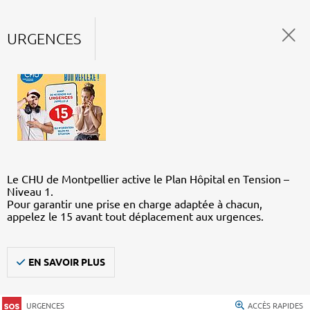
URGENCES
Le CHU de Montpellier active le Plan Hôpital en Tension –
Niveau 1.
Pour garantir une prise en charge adaptée à chacun,
appelez le 15 avant tout déplacement aux urgences.
EN SAVOIR PLUS
URGENCES
ACCÈS RAPIDES