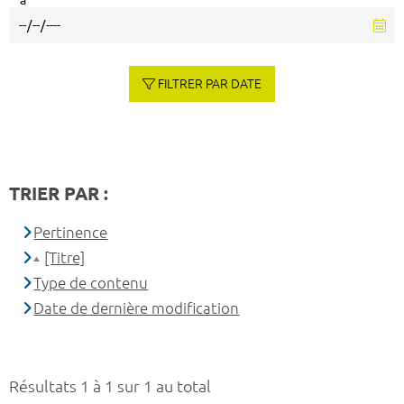
à
FILTRER PAR DATE
TRIER PAR :
Pertinence
[Titre]
Type de contenu
Date de dernière modification
Résultats 1 à 1 sur 1 au total