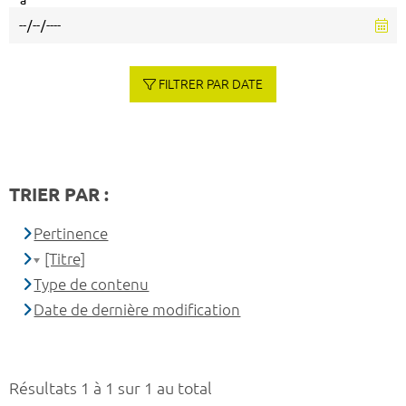
à
FILTRER PAR DATE
TRIER PAR :
Pertinence
[Titre]
Type de contenu
Date de dernière modification
Résultats 1 à 1 sur 1 au total