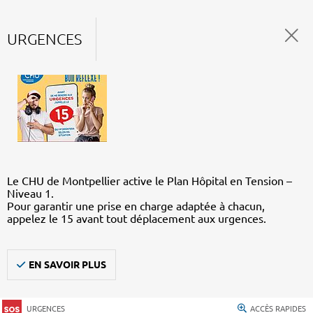
URGENCES
Le CHU de Montpellier active le Plan Hôpital en Tension –
Niveau 1.
Pour garantir une prise en charge adaptée à chacun,
appelez le 15 avant tout déplacement aux urgences.
EN SAVOIR PLUS
URGENCES
ACCÈS RAPIDES