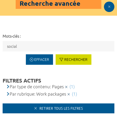
Recherche avancée
Mots-clés :
EFFACER
RECHERCHER
FILTRES ACTIFS
Par type de contenu: Pages
(1)
Par rubrique: Work packages
(1)
RETIRER TOUS LES FILTRES