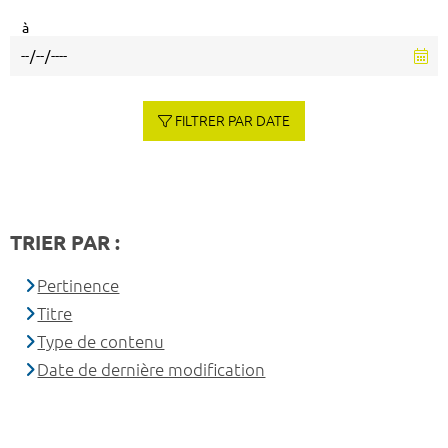
à
FILTRER PAR DATE
TRIER PAR :
Pertinence
Titre
Type de contenu
Date de dernière modification