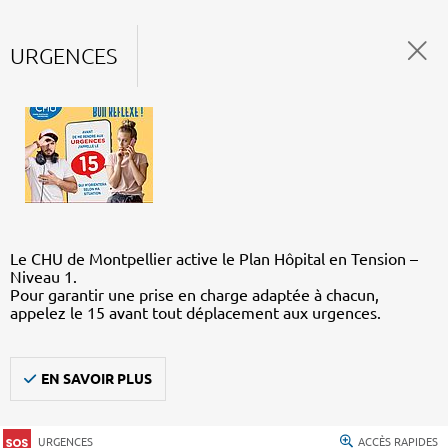
URGENCES
Le CHU de Montpellier active le Plan Hôpital en Tension –
Niveau 1.
Pour garantir une prise en charge adaptée à chacun,
appelez le 15 avant tout déplacement aux urgences.
EN SAVOIR PLUS
URGENCES
ACCÈS RAPIDES