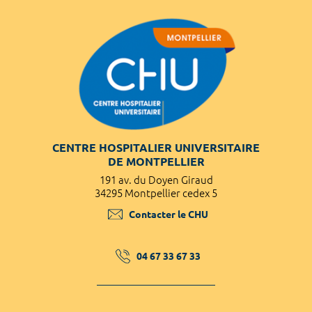
CENTRE HOSPITALIER UNIVERSITAIRE
DE MONTPELLIER
191 av. du Doyen Giraud
34295 Montpellier cedex 5
Contacter le CHU
04 67 33 67 33