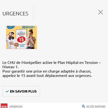
URGENCES
Le CHU de Montpellier active le Plan Hôpital en Tension –
Niveau 1.
Pour garantir une prise en charge adaptée à chacun,
appelez le 15 avant tout déplacement aux urgences.
EN SAVOIR PLUS
URGENCES
ACCÈS RAPIDES