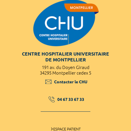
CENTRE HOSPITALIER UNIVERSITAIRE
DE MONTPELLIER
191 av. du Doyen Giraud
34295 Montpellier cedex 5
Contacter le CHU
04 67 33 67 33
ESPACE PATIENT