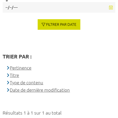
à
FILTRER PAR DATE
TRIER PAR :
Pertinence
Titre
Type de contenu
Date de dernière modification
Résultats 1 à 1 sur 1 au total