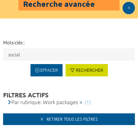
Recherche avancée
Mots-clés :
EFFACER
RECHERCHER
FILTRES ACTIFS
Par rubrique: Work packages
(1)
RETIRER TOUS LES FILTRES