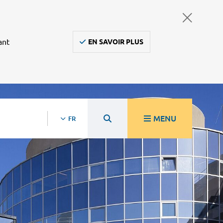
ant
EN SAVOIR PLUS
MENU
FR