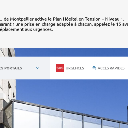
 de Montpellier active le Plan Hôpital en Tension – Niveau 1.
arantir une prise en charge adaptée à chacun, appelez le 15 av
déplacement aux urgences.
URGENCES
ACCÈS RAPIDES
ES PORTAILS