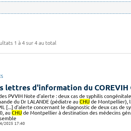
ltats 1 à 4 sur 4 au total
ES
s lettres d'information du COREVIH 
des PVVIH Note d'alerte : deux cas de syphilis congénital
ande du Dr LALANDE (pédiatre au
CHU
de Montpellier), 
IL [...] d'alerte concernant le diagnostic de deux cas de 
0, au
CHU
de Montpellier à destination des médecins gén
nsemble
4/2025 17:40