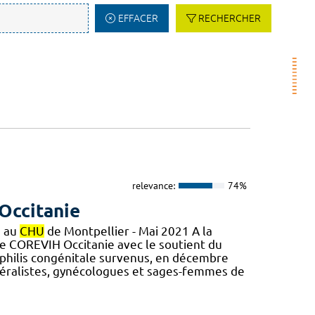
EFFACER
RECHERCHER
relevance:
74%
Occitanie
e au
CHU
de Montpellier - Mai 2021 A la
le COREVIH Occitanie avec le soutient du
syphilis congénitale survenus, en décembre
éralistes, gynécologues et sages-femmes de