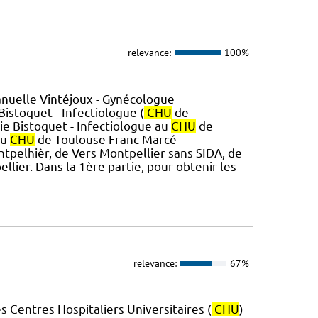
relevance:
100%
nuelle Vintéjoux - Gynécologue
istoquet - Infectiologue (
CHU
de
arie Bistoquet - Infectiologue au
CHU
de
au
CHU
de Toulouse Franc Marcé -
ntpelhièr, de Vers Montpellier sans SIDA, de
lier. Dans la 1ère partie, pour obtenir les
relevance:
67%
 Centres Hospitaliers Universitaires (
CHU
)