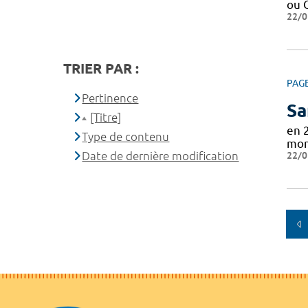
ou 
22/0
TRIER PAR :
PAG
Pertinence
Sa
[Titre]
en 
Type de contenu
mon
Date de dernière modification
22/0