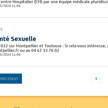
Centre Hospitalier (CH) par une équipe médicale pluridisc
3/2024 11:06
ES
nté Sexuelle
2022 sur Montpellier et Toulouse : Si cela vous intéresse
tpellier.fr ou au 04 67 33 76 02
3/2024 11:06
1
PRÉCÉDENT