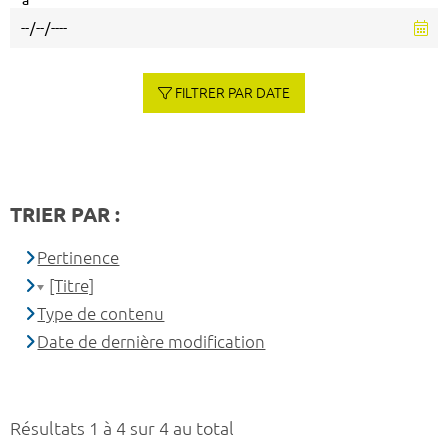
à
FILTRER PAR DATE
TRIER PAR :
Pertinence
[Titre]
Type de contenu
Date de dernière modification
Résultats 1 à 4 sur 4 au total