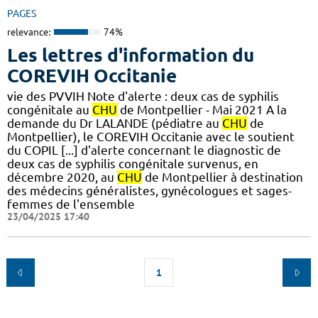
PAGES
relevance:
74%
Les lettres d'information du
COREVIH Occitanie
vie des PVVIH Note d'alerte : deux cas de syphilis
congénitale au
CHU
de Montpellier - Mai 2021 A la
demande du Dr LALANDE (pédiatre au
CHU
de
Montpellier), le COREVIH Occitanie avec le soutient
du COPIL [...] d'alerte concernant le diagnostic de
deux cas de syphilis congénitale survenus, en
décembre 2020, au
CHU
de Montpellier à destination
des médecins généralistes, gynécologues et sages-
femmes de l'ensemble
23/04/2025 17:40
1