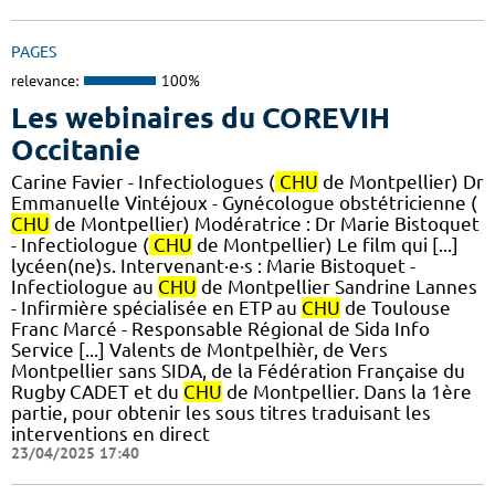
PAGES
relevance:
100%
Les webinaires du COREVIH
Occitanie
Carine Favier - Infectiologues (
CHU
de Montpellier) Dr
Emmanuelle Vintéjoux - Gynécologue obstétricienne (
CHU
de Montpellier) Modératrice : Dr Marie Bistoquet
- Infectiologue (
CHU
de Montpellier) Le film qui [...]
lycéen(ne)s. Intervenant·e·s : Marie Bistoquet -
Infectiologue au
CHU
de Montpellier Sandrine Lannes
- Infirmière spécialisée en ETP au
CHU
de Toulouse
Franc Marcé - Responsable Régional de Sida Info
Service [...] Valents de Montpelhièr, de Vers
Montpellier sans SIDA, de la Fédération Française du
Rugby CADET et du
CHU
de Montpellier. Dans la 1ère
partie, pour obtenir les sous titres traduisant les
interventions en direct
23/04/2025 17:40