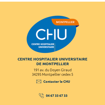
CENTRE HOSPITALIER UNIVERSITAIRE
DE MONTPELLIER
191 av. du Doyen Giraud
34295 Montpellier cedex 5
Contacter le CHU
04 67 33 67 33