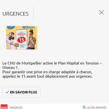
URGENCES
Le CHU de Montpellier active le Plan Hôpital en Tension –
Niveau 1.
Pour garantir une prise en charge adaptée à chacun,
appelez le 15 avant tout déplacement aux urgences.
EN SAVOIR PLUS
URGENCES
ACCÈS RAPIDES