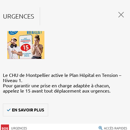
URGENCES
Le CHU de Montpellier active le Plan Hôpital en Tension –
Niveau 1.
Pour garantir une prise en charge adaptée à chacun,
appelez le 15 avant tout déplacement aux urgences.
EN SAVOIR PLUS
URGENCES
ACCÈS RAPIDES