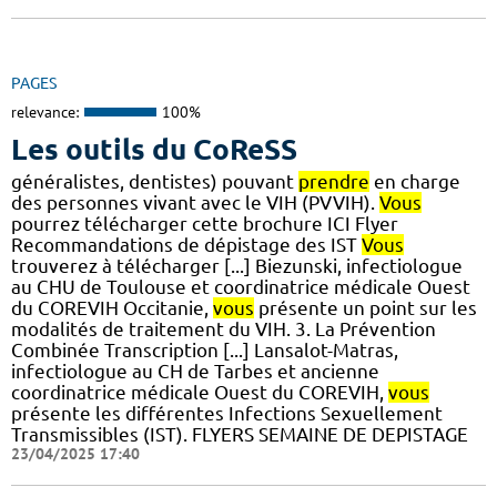
PAGES
relevance:
100%
Les outils du CoReSS
généralistes, dentistes) pouvant
prendre
en charge
des personnes vivant avec le VIH (PVVIH).
Vous
pourrez télécharger cette brochure ICI Flyer
Recommandations de dépistage des IST
Vous
trouverez à télécharger [...] Biezunski, infectiologue
au CHU de Toulouse et coordinatrice médicale Ouest
du COREVIH Occitanie,
vous
présente un point sur les
modalités de traitement du VIH. 3. La Prévention
Combinée Transcription [...] Lansalot-Matras,
infectiologue au CH de Tarbes et ancienne
coordinatrice médicale Ouest du COREVIH,
vous
présente les différentes Infections Sexuellement
Transmissibles (IST). FLYERS SEMAINE DE DEPISTAGE
23/04/2025 17:40