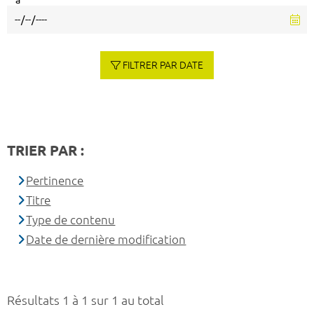
à
FILTRER PAR DATE
TRIER PAR :
Pertinence
Titre
Type de contenu
Date de dernière modification
Résultats 1 à 1 sur 1 au total