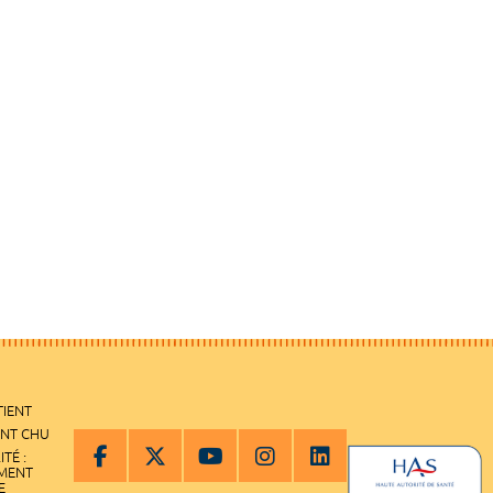
TIENT
ENT CHU
ITÉ :
EMENT
E