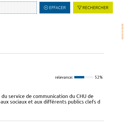
EFFACER
RECHERCHER
relevance:
52%
en du service de communication du CHU de
aux sociaux et aux différents publics clefs d