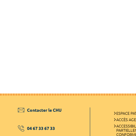
Contacter le CHU
ESPACE PA
ACCÈS AG
ACCESSIBIL
04 67 33 67 33
PARTIELL
CONFORM