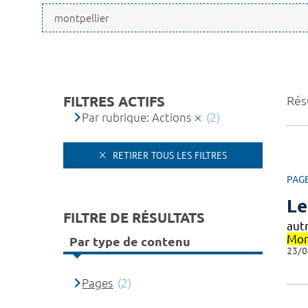
FILTRES ACTIFS
Résu
Par rubrique: Actions
(2)
RETIRER TOUS LES FILTRES
PAG
Le
FILTRE DE RÉSULTATS
aut
Mon
Par type de contenu
23/0
Pages
(2)