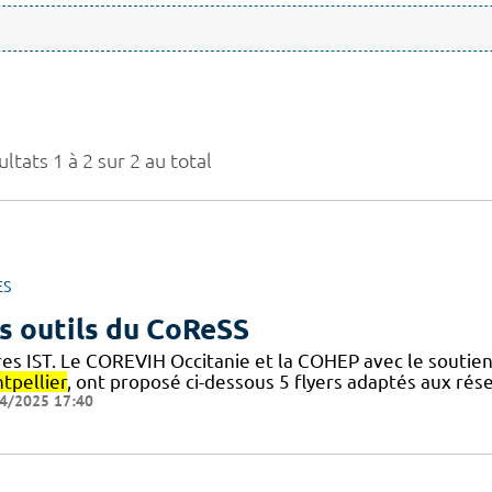
ltats 1 à 2 sur 2 au total
ES
s outils du CoReSS
res IST. Le COREVIH Occitanie et la COHEP avec le souti
tpellier
, ont proposé ci-dessous 5 flyers adaptés aux rése
4/2025 17:40