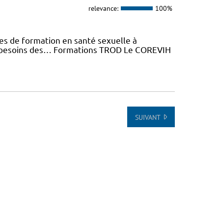
relevance:
100%
es de formation en santé sexuelle à
x besoins des… Formations TROD Le COREVIH
SUIVANT