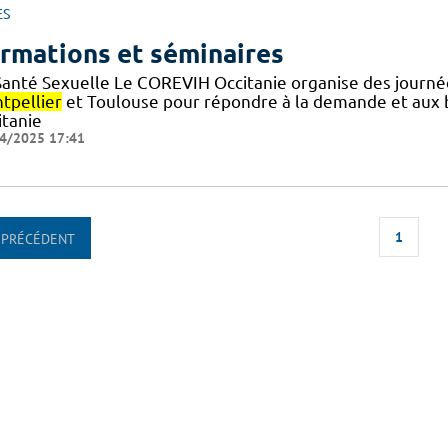
ES
rmations et séminaires
Santé Sexuelle Le COREVIH Occitanie organise des journé
tpellier
et Toulouse pour répondre à la demande et au
itanie
4/2025 17:41
1
PRÉCÉDENT