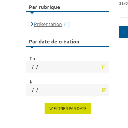
26/0
Par rubrique
Présentation
(1)
Par date de création
Du
à
FILTRER PAR DATE