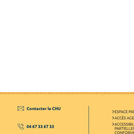
Contacter le CHU
ESPACE PA
ACCÈS AG
ACCESSIBIL
04 67 33 67 33
PARTIELL
CONFORM