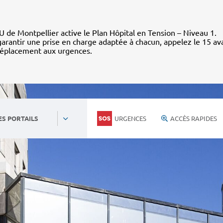
 de Montpellier active le Plan Hôpital en Tension – Niveau 1.
arantir une prise en charge adaptée à chacun, appelez le 15 av
déplacement aux urgences.
URGENCES
ACCÈS RAPIDES
ES PORTAILS