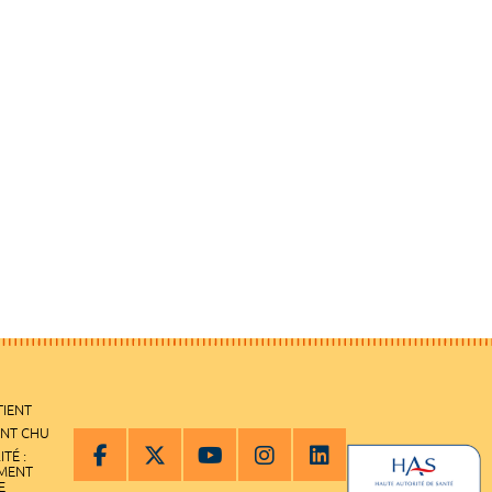
TIENT
ENT CHU
ITÉ :
EMENT
E