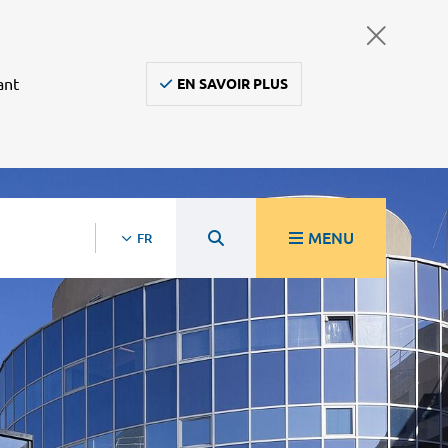
ant
EN SAVOIR PLUS
MENU
FR