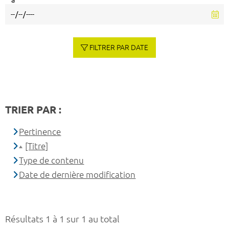
à
FILTRER PAR DATE
TRIER PAR :
Pertinence
[Titre]
Type de contenu
Date de dernière modification
Résultats 1 à 1 sur 1 au total