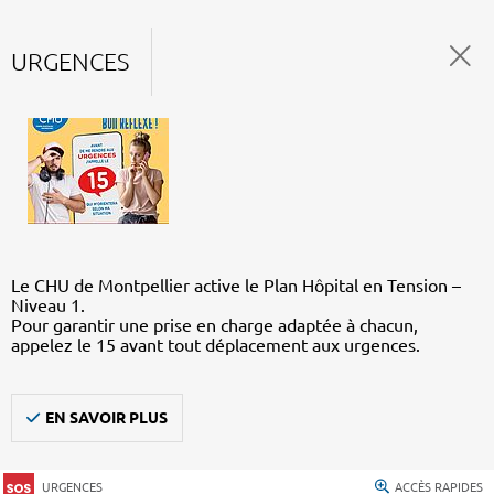
URGENCES
Le CHU de Montpellier active le Plan Hôpital en Tension –
Niveau 1.
Pour garantir une prise en charge adaptée à chacun,
appelez le 15 avant tout déplacement aux urgences.
EN SAVOIR PLUS
URGENCES
ACCÈS RAPIDES