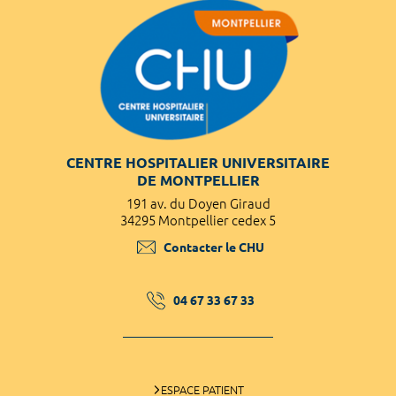
CENTRE HOSPITALIER UNIVERSITAIRE
DE MONTPELLIER
191 av. du Doyen Giraud
34295 Montpellier cedex 5
Contacter le CHU
04 67 33 67 33
ESPACE PATIENT