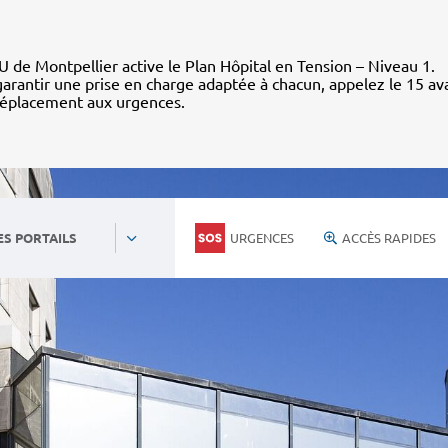
 de Montpellier active le Plan Hôpital en Tension – Niveau 1.
arantir une prise en charge adaptée à chacun, appelez le 15 av
déplacement aux urgences.
URGENCES
ACCÈS RAPIDES
ES PORTAILS