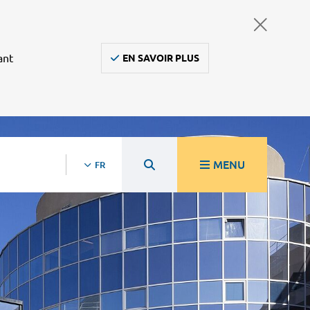
ant
EN SAVOIR PLUS
MENU
FR