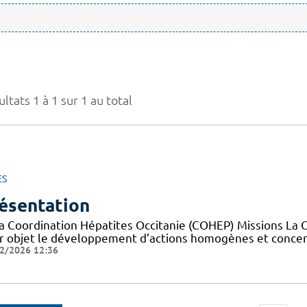
ltats 1 à 1 sur 1 au total
ES
ésentation
la Coordination Hépatites Occitanie (COHEP) Missions La 
r objet le développement d’actions homogènes et concerté
2/2026 12:36