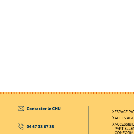
Contacter le CHU
ESPACE PA
ACCÈS AG
ACCESSIBIL
04 67 33 67 33
PARTIELL
CONFORM