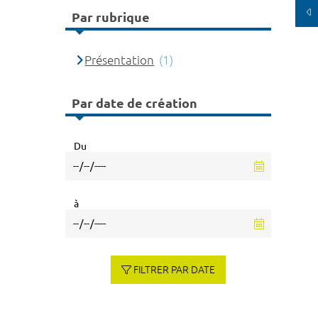
Par rubrique
Présentation
(1)
Par date de création
Du
à
FILTRER PAR DATE