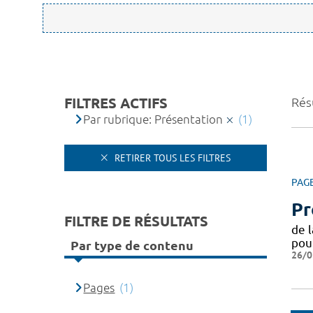
FILTRES ACTIFS
Résu
Par rubrique: Présentation
(1)
RETIRER TOUS LES FILTRES
PAG
Pr
FILTRE DE RÉSULTATS
de 
pou
Par type de contenu
26/0
Pages
(1)