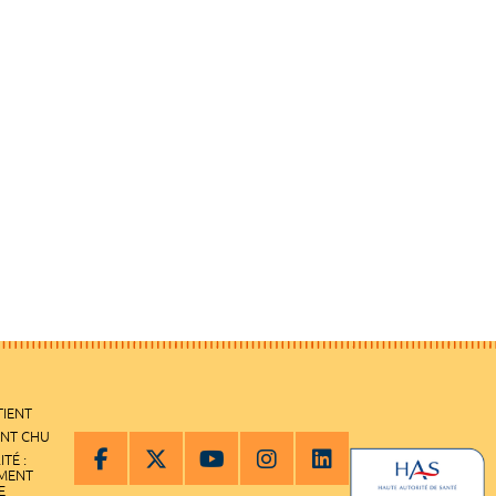
TIENT
ENT CHU
ITÉ :
EMENT
E