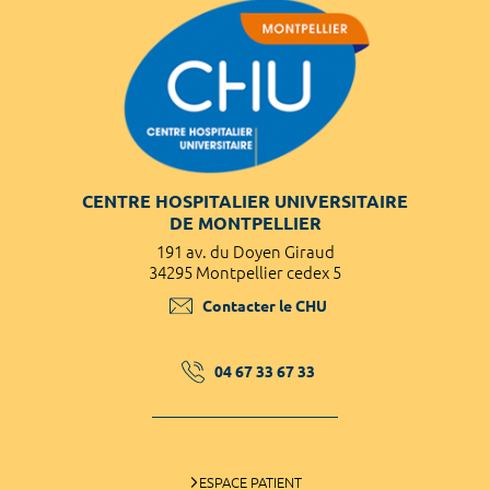
CENTRE HOSPITALIER UNIVERSITAIRE
DE MONTPELLIER
191 av. du Doyen Giraud
34295 Montpellier cedex 5
Contacter le CHU
04 67 33 67 33
ESPACE PATIENT