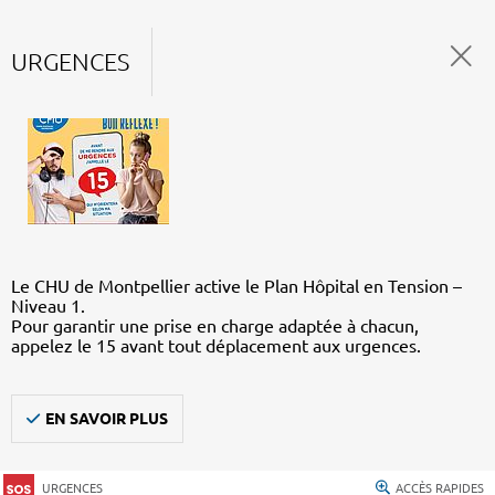
URGENCES
Le CHU de Montpellier active le Plan Hôpital en Tension –
Niveau 1.
Pour garantir une prise en charge adaptée à chacun,
appelez le 15 avant tout déplacement aux urgences.
EN SAVOIR PLUS
URGENCES
ACCÈS RAPIDES