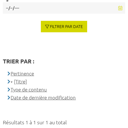
à
FILTRER PAR DATE
TRIER PAR :
Pertinence
[Titre]
Type de contenu
Date de dernière modification
Résultats 1 à 1 sur 1 au total