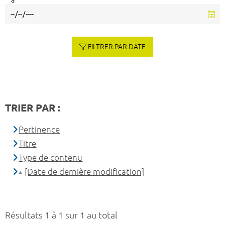
à
FILTRER PAR DATE
TRIER PAR :
Pertinence
Titre
Type de contenu
[Date de dernière modification]
Résultats 1 à 1 sur 1 au total