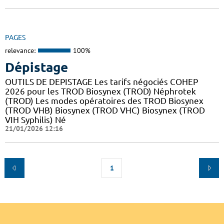
PAGES
relevance:
100%
Dépistage
OUTILS DE DEPISTAGE Les tarifs négociés COHEP
2026 pour les TROD Biosynex (TROD) Néphrotek
(TROD) Les modes opératoires des TROD Biosynex
(TROD VHB) Biosynex (TROD VHC) Biosynex (TROD
VIH Syphilis) Né
21/01/2026 12:16
1