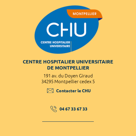
CENTRE HOSPITALIER UNIVERSITAIRE
DE MONTPELLIER
191 av. du Doyen Giraud
34295 Montpellier cedex 5
Contacter le CHU
04 67 33 67 33