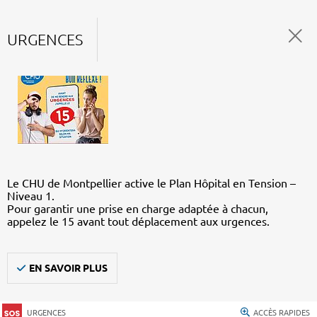
URGENCES
Le CHU de Montpellier active le Plan Hôpital en Tension –
Niveau 1.
Pour garantir une prise en charge adaptée à chacun,
appelez le 15 avant tout déplacement aux urgences.
EN SAVOIR PLUS
URGENCES
ACCÈS RAPIDES