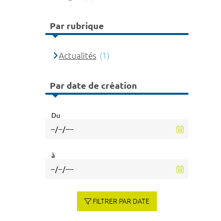
Par rubrique
Actualités
(1)
Par date de création
Du
à
FILTRER PAR DATE