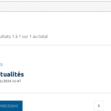
ltats 1 à 1 sur 1 au total
ES
tualités
1/2024 11:47
1
PRÉCÉDENT