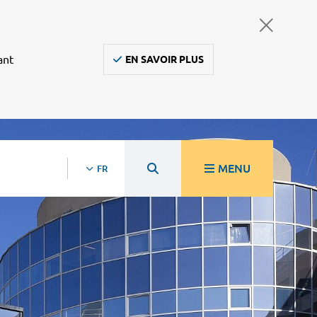
ant
EN SAVOIR PLUS
MENU
FR