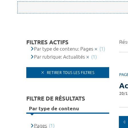
FILTRES ACTIFS
Résu
Par type de contenu: Pages
(1)
Par rubrique: Actualités
(1)
RETIRER TOUS LES FILTRES
PAG
Ac
20/1
FILTRE DE RÉSULTATS
Par type de contenu
Pages
(1)