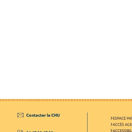
Contacter le CHU
ESPACE PA
ACCÈS AG
ACCESSIBIL