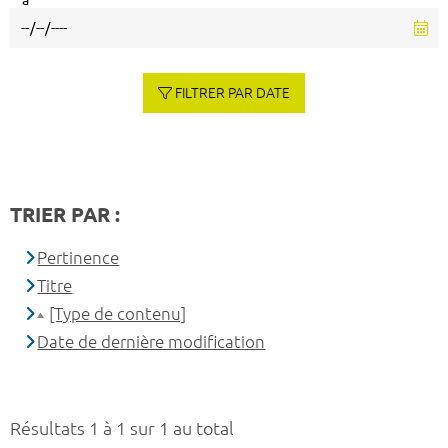
à
FILTRER PAR DATE
TRIER PAR :
Pertinence
Titre
[Type de contenu]
Date de dernière modification
Résultats 1 à 1 sur 1 au total