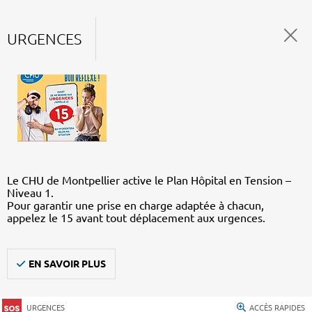
URGENCES
Le CHU de Montpellier active le Plan Hôpital en Tension –
Niveau 1.
Pour garantir une prise en charge adaptée à chacun,
appelez le 15 avant tout déplacement aux urgences.
EN SAVOIR PLUS
URGENCES
ACCÈS RAPIDES