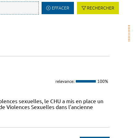
EFFACER
RECHERCHER
relevance:
100%
olences sexuelles, le CHU a mis en place un
de Violences Sexuelles dans l'ancienne