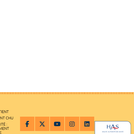
TIENT
ENT CHU
ITÉ :
EMENT
E