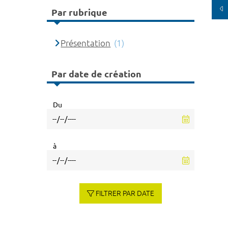
Par rubrique
Présentation
(1)
Par date de création
Du
à
FILTRER PAR DATE