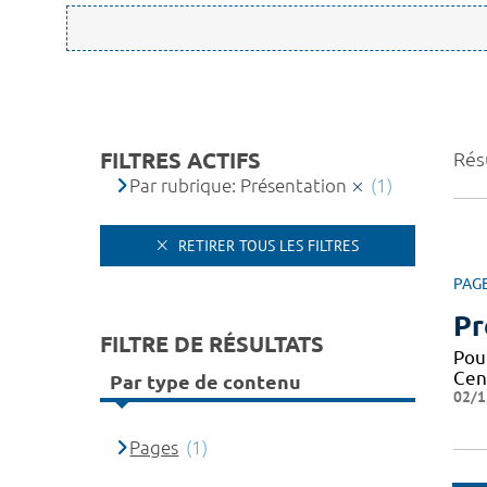
FILTRES ACTIFS
Résu
Par rubrique: Présentation
(1)
RETIRER TOUS LES FILTRES
PAG
Pr
FILTRE DE RÉSULTATS
Pou
Cen
Par type de contenu
02/1
Pages
(1)