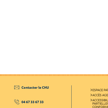
Contacter le CHU
ESPACE PA
ACCÈS AG
ACCESSIBIL
04 67 33 67 33
PARTIELL
CONFORM