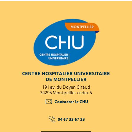
CENTRE HOSPITALIER UNIVERSITAIRE
DE MONTPELLIER
191 av. du Doyen Giraud
34295 Montpellier cedex 5
Contacter le CHU
04 67 33 67 33