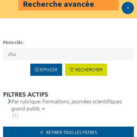
Recherche avancée
Mots-clés :
EFFACER
RECHERCHER
FILTRES ACTIFS
Par rubrique: Formations, journées scientifiques
grand public
(1)
RETIRER TOUS LES FILTRES