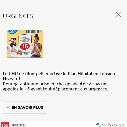
URGENCES
Le CHU de Montpellier active le Plan Hôpital en Tension –
Niveau 1.
Pour garantir une prise en charge adaptée à chacun,
appelez le 15 avant tout déplacement aux urgences.
EN SAVOIR PLUS
URGENCES
ACCÈS RAPIDES