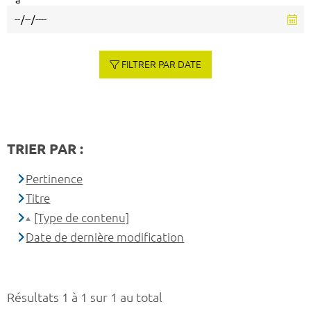
à
FILTRER PAR DATE
TRIER PAR :
Pertinence
Titre
[Type de contenu]
Date de dernière modification
Résultats 1 à 1 sur 1 au total