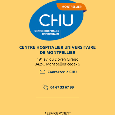
CENTRE HOSPITALIER UNIVERSITAIRE
DE MONTPELLIER
191 av. du Doyen Giraud
34295 Montpellier cedex 5
Contacter le CHU
04 67 33 67 33
ESPACE PATIENT