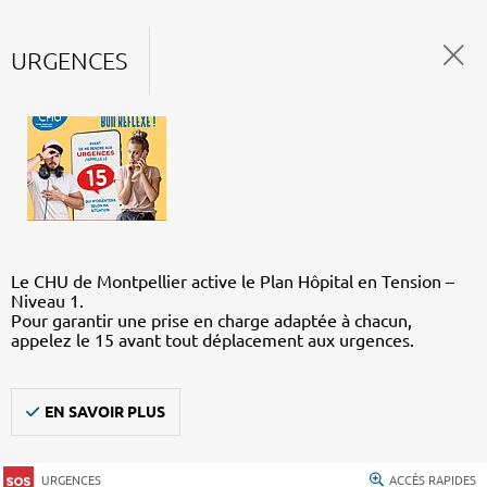
URGENCES
Le CHU de Montpellier active le Plan Hôpital en Tension –
Niveau 1.
Pour garantir une prise en charge adaptée à chacun,
appelez le 15 avant tout déplacement aux urgences.
EN SAVOIR PLUS
URGENCES
ACCÈS RAPIDES