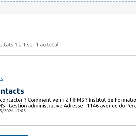
ltats 1 à 1 sur 1 au total
ES
ntacts
 contacter ? Comment venir à l'IFMS ? Institut de Formati
FMS - Gestion administrative Adresse : 1146 avenue du Pè
5/2026 17:03