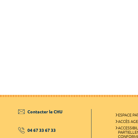
Contacter le CHU
ESPACE PA
ACCÈS AG
ACCESSIBIL
04 67 33 67 33
PARTIELL
CONFORM