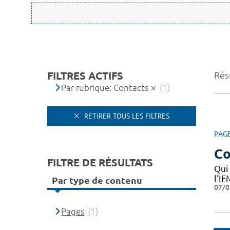
FILTRES ACTIFS
Résu
Par rubrique: Contacts
(1)
RETIRER TOUS LES FILTRES
PAG
Co
FILTRE DE RÉSULTATS
Qui
l'I
Par type de contenu
07/0
Pages
(1)