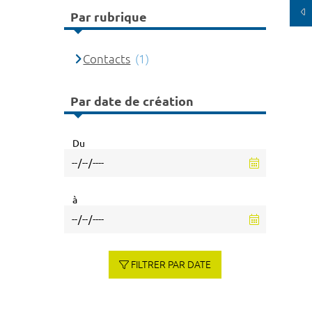
Par rubrique
Contacts
(1)
Par date de création
Du
à
FILTRER PAR DATE