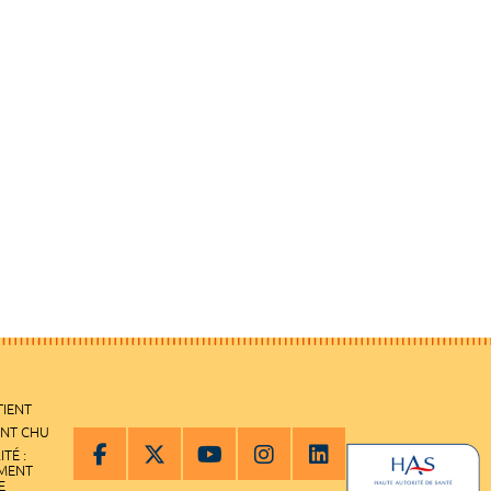
TIENT
ENT CHU
ITÉ :
EMENT
E