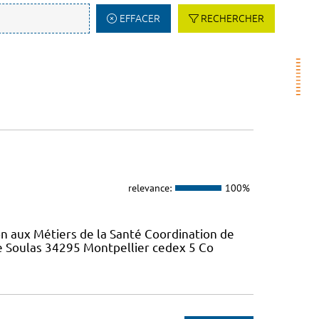
EFFACER
RECHERCHER
relevance:
100%
on aux Métiers de la Santé Coordination de
re Soulas 34295 Montpellier cedex 5 Co