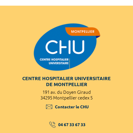
CENTRE HOSPITALIER UNIVERSITAIRE
DE MONTPELLIER
191 av. du Doyen Giraud
34295 Montpellier cedex 5
Contacter le CHU
04 67 33 67 33