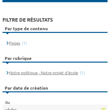
FILTRE DE RÉSULTATS
Par type de contenu
Pages
(1)
Par rubrique
Notre politique - Notre projet d'école
(1)
Par date de création
Du