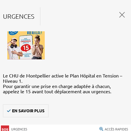
URGENCES
Le CHU de Montpellier active le Plan Hôpital en Tension –
Niveau 1.
Pour garantir une prise en charge adaptée à chacun,
appelez le 15 avant tout déplacement aux urgences.
EN SAVOIR PLUS
URGENCES
ACCÈS RAPIDES