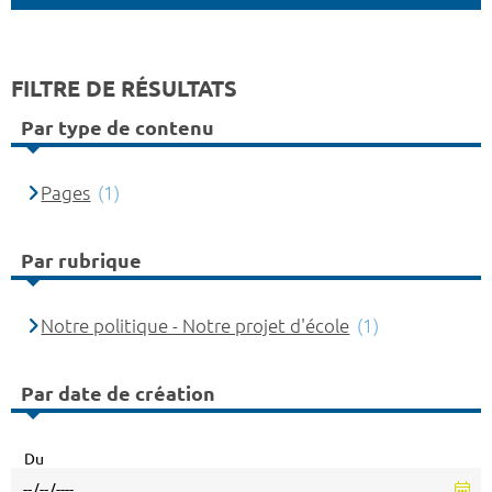
FILTRE DE RÉSULTATS
Par type de contenu
Pages
(1)
Par rubrique
Notre politique - Notre projet d'école
(1)
Par date de création
Du