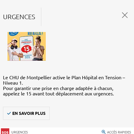
URGENCES
Le CHU de Montpellier active le Plan Hôpital en Tension –
Niveau 1.
Pour garantir une prise en charge adaptée à chacun,
appelez le 15 avant tout déplacement aux urgences.
EN SAVOIR PLUS
URGENCES
ACCÈS RAPIDES