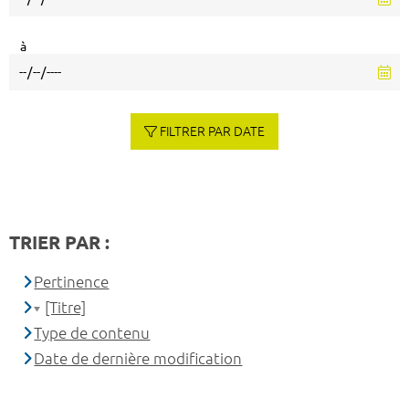
à
FILTRER PAR DATE
TRIER PAR :
Pertinence
[Titre]
Type de contenu
Date de dernière modification