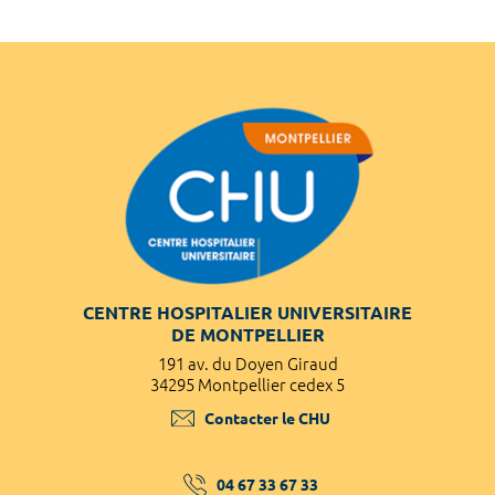
CENTRE HOSPITALIER UNIVERSITAIRE
DE MONTPELLIER
191 av. du Doyen Giraud
34295 Montpellier cedex 5
Contacter le CHU
04 67 33 67 33