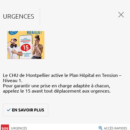
URGENCES
Le CHU de Montpellier active le Plan Hôpital en Tension –
Niveau 1.
Pour garantir une prise en charge adaptée à chacun,
appelez le 15 avant tout déplacement aux urgences.
EN SAVOIR PLUS
URGENCES
ACCÈS RAPIDES