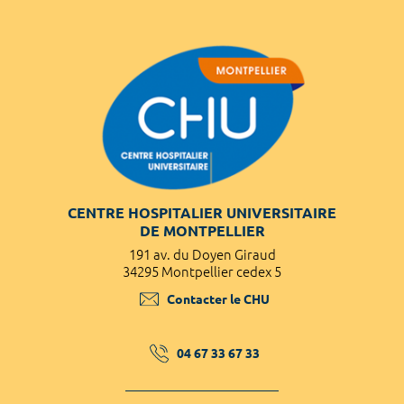
CENTRE HOSPITALIER UNIVERSITAIRE
DE MONTPELLIER
191 av. du Doyen Giraud
34295 Montpellier cedex 5
Contacter le CHU
04 67 33 67 33