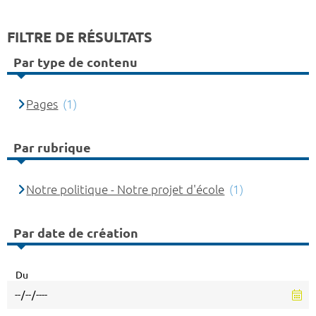
FILTRE DE RÉSULTATS
Par type de contenu
Pages
(1)
Par rubrique
Notre politique - Notre projet d'école
(1)
Par date de création
Du