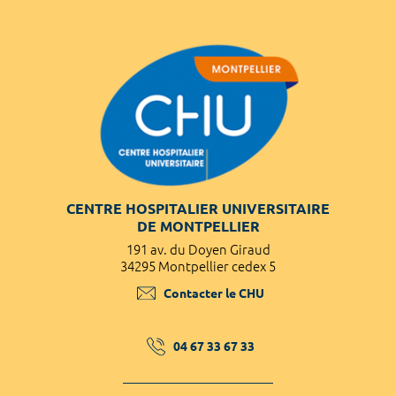
CENTRE HOSPITALIER UNIVERSITAIRE
DE MONTPELLIER
191 av. du Doyen Giraud
34295 Montpellier cedex 5
Contacter le CHU
04 67 33 67 33