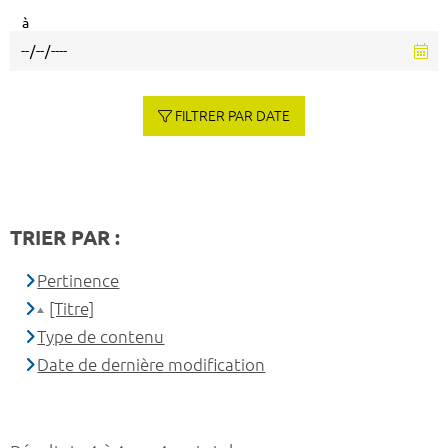
à
FILTRER PAR DATE
TRIER PAR :
Pertinence
[Titre]
Type de contenu
Date de dernière modification