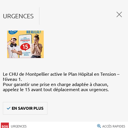
URGENCES
Le CHU de Montpellier active le Plan Hôpital en Tension –
Niveau 1.
Pour garantir une prise en charge adaptée à chacun,
appelez le 15 avant tout déplacement aux urgences.
EN SAVOIR PLUS
URGENCES
ACCÈS RAPIDES