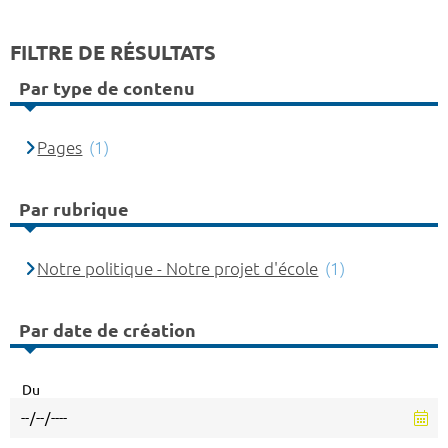
FILTRE DE RÉSULTATS
Par type de contenu
Pages
(1)
Par rubrique
Notre politique - Notre projet d'école
(1)
Par date de création
Du