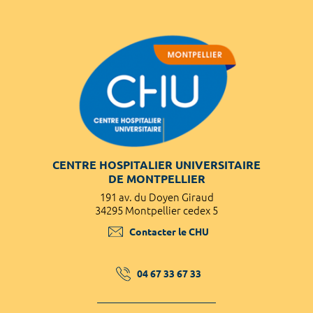
CENTRE HOSPITALIER UNIVERSITAIRE
DE MONTPELLIER
191 av. du Doyen Giraud
34295 Montpellier cedex 5
Contacter le CHU
04 67 33 67 33