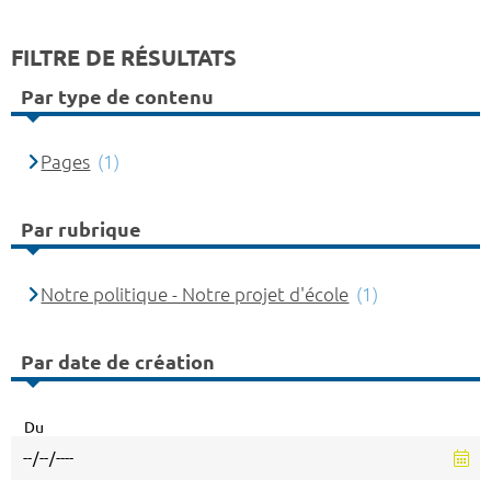
FILTRE DE RÉSULTATS
Par type de contenu
Pages
(1)
Par rubrique
Notre politique - Notre projet d'école
(1)
Par date de création
Du