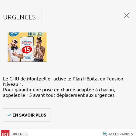
URGENCES
Le CHU de Montpellier active le Plan Hôpital en Tension –
Niveau 1.
Pour garantir une prise en charge adaptée à chacun,
appelez le 15 avant tout déplacement aux urgences.
EN SAVOIR PLUS
URGENCES
ACCÈS RAPIDES