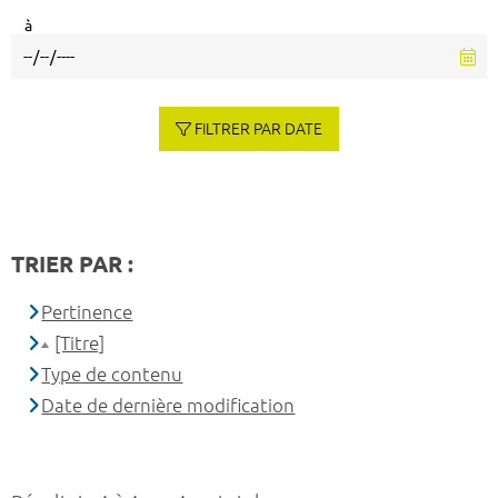
à
FILTRER PAR DATE
TRIER PAR :
Pertinence
[Titre]
Type de contenu
Date de dernière modification