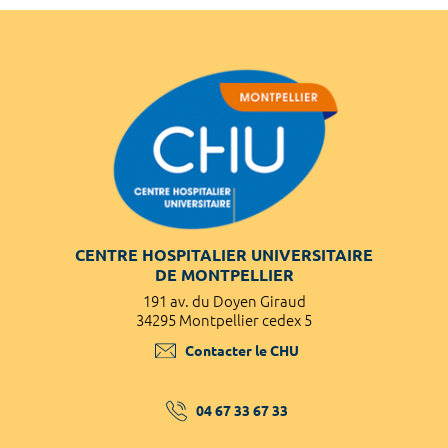
CENTRE HOSPITALIER UNIVERSITAIRE
DE MONTPELLIER
191 av. du Doyen Giraud
34295 Montpellier cedex 5
Contacter le CHU
04 67 33 67 33