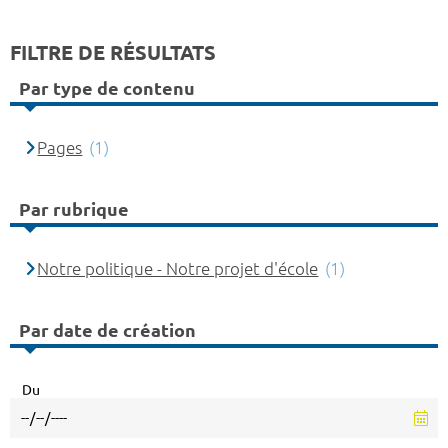
FILTRE DE RÉSULTATS
Par type de contenu
Pages
(1)
Par rubrique
Notre politique - Notre projet d'école
(1)
Par date de création
Du