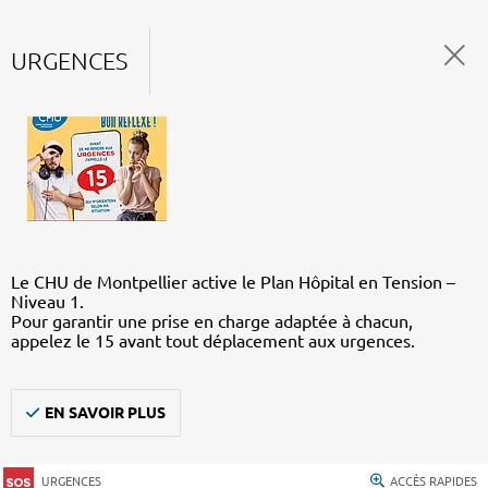
URGENCES
Le CHU de Montpellier active le Plan Hôpital en Tension –
Niveau 1.
Pour garantir une prise en charge adaptée à chacun,
appelez le 15 avant tout déplacement aux urgences.
EN SAVOIR PLUS
URGENCES
ACCÈS RAPIDES