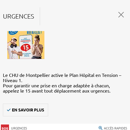
URGENCES
Le CHU de Montpellier active le Plan Hôpital en Tension –
Niveau 1.
Pour garantir une prise en charge adaptée à chacun,
appelez le 15 avant tout déplacement aux urgences.
EN SAVOIR PLUS
URGENCES
ACCÈS RAPIDES