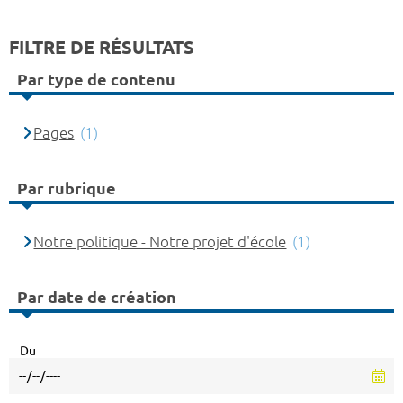
FILTRE DE RÉSULTATS
Par type de contenu
Pages
(1)
Par rubrique
Notre politique - Notre projet d'école
(1)
Par date de création
Du