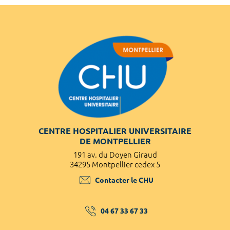
CENTRE HOSPITALIER UNIVERSITAIRE
DE MONTPELLIER
191 av. du Doyen Giraud
34295 Montpellier cedex 5
Contacter le CHU
04 67 33 67 33