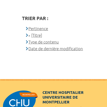
TRIER PAR :
Pertinence
[Titre]
Type de contenu
Date de dernière modification
CENTRE HOSPITALIER
UNIVERSITAIRE DE
MONTPELLIER