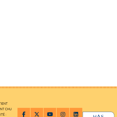
TIENT
ENT CHU
ITÉ :