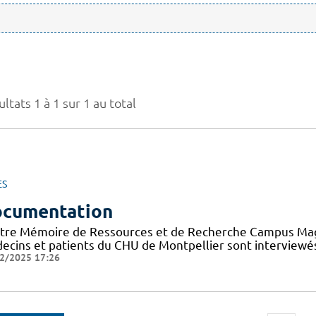
ltats 1 à 1 sur 1 au total
ES
cumentation
tre Mémoire de Ressources et de Recherche Campus Mag a 
ecins et patients du CHU de Montpellier sont interviewés
2/2025 17:26