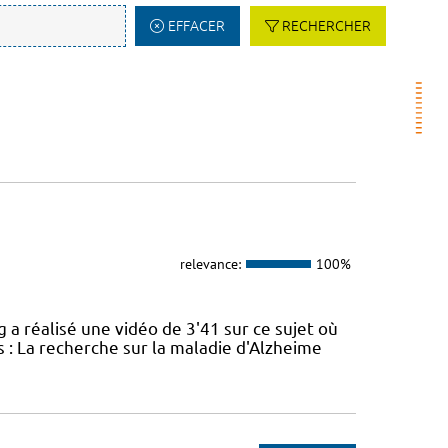
EFFACER
RECHERCHER
relevance:
100%
réalisé une vidéo de 3'41 sur ce sujet où
 : La recherche sur la maladie d'Alzheime