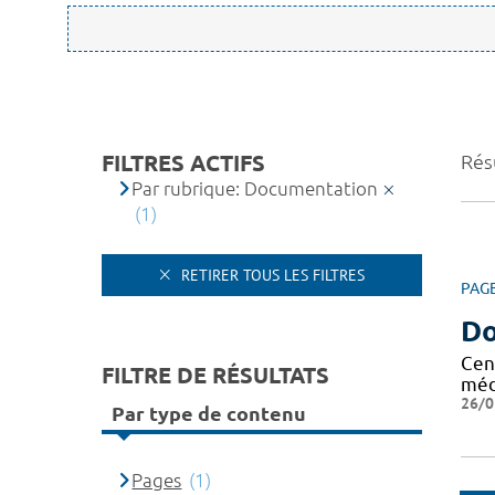
FILTRES ACTIFS
Résu
Par rubrique: Documentation
(1)
RETIRER TOUS LES FILTRES
PAG
Do
Cen
FILTRE DE RÉSULTATS
méd
26/0
Par type de contenu
Pages
(1)