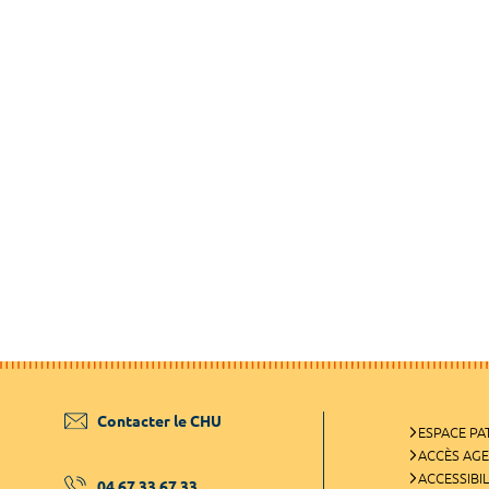
Contacter le CHU
ESPACE PA
ACCÈS AG
ACCESSIBIL
04 67 33 67 33