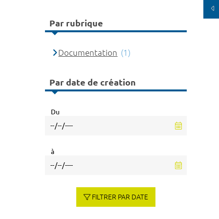
Par rubrique
Documentation
(1)
Par date de création
Du
à
FILTRER PAR DATE