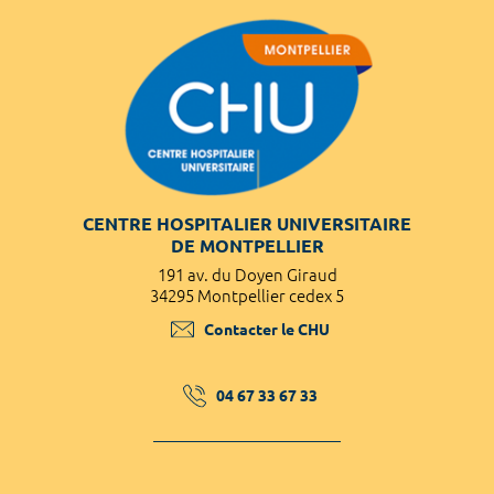
CENTRE HOSPITALIER UNIVERSITAIRE
DE MONTPELLIER
191 av. du Doyen Giraud
34295 Montpellier cedex 5
Contacter le CHU
04 67 33 67 33