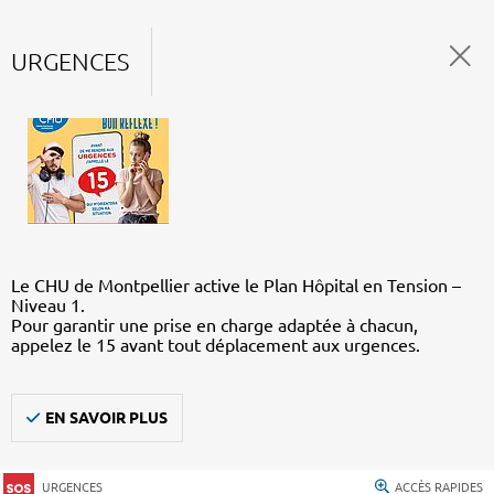
URGENCES
Le CHU de Montpellier active le Plan Hôpital en Tension –
Niveau 1.
Pour garantir une prise en charge adaptée à chacun,
appelez le 15 avant tout déplacement aux urgences.
EN SAVOIR PLUS
URGENCES
ACCÈS RAPIDES