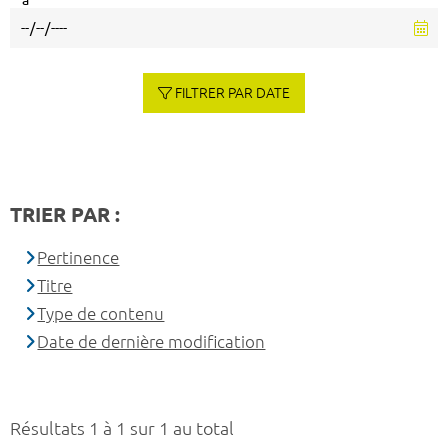
à
FILTRER PAR DATE
TRIER PAR :
Pertinence
Titre
Type de contenu
Date de dernière modification
Résultats 1 à 1 sur 1 au total