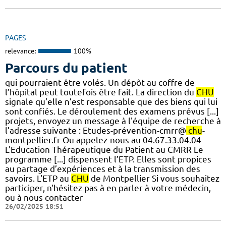
PAGES
relevance:
100%
Parcours du patient
qui pourraient être volés. Un dépôt au coffre de
l’hôpital peut toutefois être fait. La direction du
CHU
signale qu’elle n’est responsable que des biens qui lui
sont confiés. Le déroulement des examens prévus [...]
projets, envoyez un message à l'équipe de recherche à
l’adresse suivante : Etudes-prévention-cmrr@
chu
-
montpellier.fr Ou appelez-nous au 04.67.33.04.04
L'Education Thérapeutique du Patient au CMRR Le
programme [...] dispensent l’ETP. Elles sont propices
au partage d’expériences et à la transmission des
savoirs. L'ETP au
CHU
de Montpellier Si vous souhaitez
participer, n'hésitez pas à en parler à votre médecin,
ou à nous contacter
26/02/2025 18:51