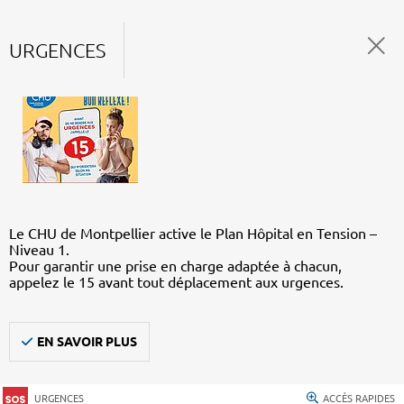
URGENCES
Le CHU de Montpellier active le Plan Hôpital en Tension –
Niveau 1.
Pour garantir une prise en charge adaptée à chacun,
appelez le 15 avant tout déplacement aux urgences.
EN SAVOIR PLUS
URGENCES
ACCÈS RAPIDES