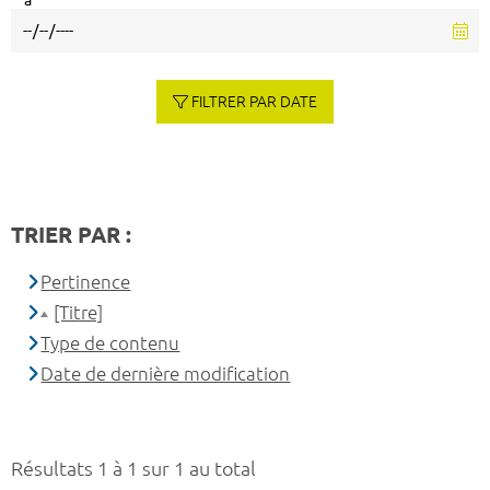
à
FILTRER PAR DATE
TRIER PAR :
Pertinence
[Titre]
Type de contenu
Date de dernière modification
Résultats 1 à 1 sur 1 au total