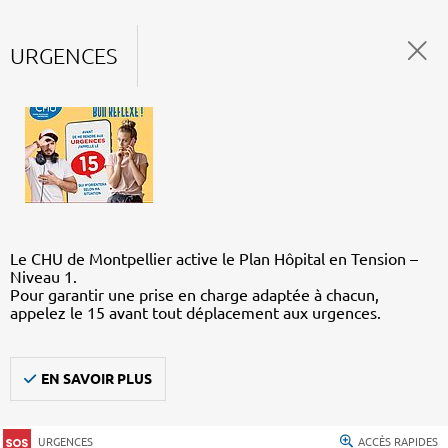
URGENCES
Le CHU de Montpellier active le Plan Hôpital en Tension –
Niveau 1.
Pour garantir une prise en charge adaptée à chacun,
appelez le 15 avant tout déplacement aux urgences.
EN SAVOIR PLUS
URGENCES
ACCÈS RAPIDES