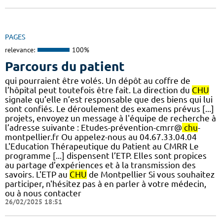
PAGES
relevance:
100%
Parcours du patient
qui pourraient être volés. Un dépôt au coffre de
l’hôpital peut toutefois être fait. La direction du
CHU
signale qu’elle n’est responsable que des biens qui lui
sont confiés. Le déroulement des examens prévus [...]
projets, envoyez un message à l'équipe de recherche à
l’adresse suivante : Etudes-prévention-cmrr@
chu
-
montpellier.fr Ou appelez-nous au 04.67.33.04.04
L'Education Thérapeutique du Patient au CMRR Le
programme [...] dispensent l’ETP. Elles sont propices
au partage d’expériences et à la transmission des
savoirs. L'ETP au
CHU
de Montpellier Si vous souhaitez
participer, n'hésitez pas à en parler à votre médecin,
ou à nous contacter
26/02/2025 18:51