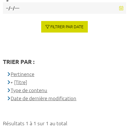
à
FILTRER PAR DATE
TRIER PAR :
Pertinence
[Titre]
Type de contenu
Date de dernière modification
Résultats 1 à 1 sur 1 au total